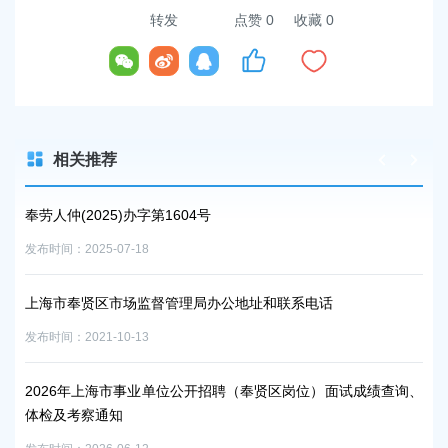
转发
点赞
0
收藏 0
相关推荐
奉劳人仲(2025)办字第1604号
上
发布时间：2025-07-18
发布时
上海市奉贤区市场监督管理局办公地址和联系电话
2
事
发布时间：2021-10-13
发布时
2026年上海市事业单位公开招聘（奉贤区岗位）面试成绩查询、
体检及考察通知
上