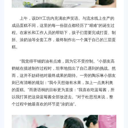
上午，该DIY工坊内充满欢声笑语。与流水线上生产的
成品蛋糕不同，这里的每一份甜点都经历了“艰难”的诞生过
程。在家长和工作人员的帮助下，孩子们需要完成打蛋、制
胚、涂奶油等全套工序，最终制作出一个属于自己的三层蛋
糕。
“我觉得平铺奶油有点难，因为它不受控制。”小朋友高
鹤铭在描述制作过程时，坦率地指出了自己遇到的挑战。然
而，这并不妨碍他对最终成果的期待。一旁的陶乐琳小朋友
则已有清晰的规划：“我今天想做有水果，加上一点奥利奥
的蛋糕。”而唐语桐的目标更为直接：“我喜欢吃蓝莓酱，所
以我打算把这袋蓝莓酱全部放进去。”对于杜思湉来说，整
个过程中她最喜欢的环节是“涂奶油”。