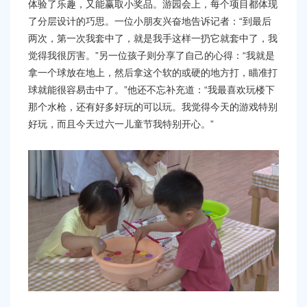
体验了乐趣，又能赢取小奖品。游园会上，每个项目都体现
了分层设计的巧思。一位小朋友兴奋地告诉记者：“到最后
两次，第一次我套中了，就是我手这样一扔它就套中了，我
觉得我很厉害。”另一位孩子则分享了自己的心得：“我就是
拿一个球放在地上，然后拿这个软的或硬的地方打，瞄准打
球就能很容易击中了。”他还不忘补充道：“我最喜欢玩楼下
那个水枪，还有好多好玩的可以玩。我觉得今天的游戏特别
好玩，而且今天过六一儿童节我特别开心。”