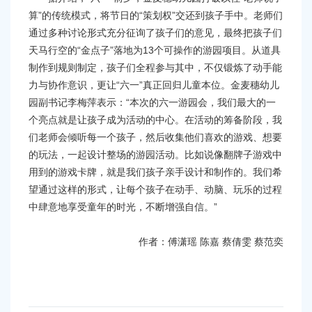
算”的传统模式，将节日的“策划权”交还到孩子手中。老师们
通过多种讨论形式充分征询了孩子们的意见，最终把孩子们
天马行空的“金点子”落地为13个可操作的游园项目。从道具
制作到规则制定，孩子们全程参与其中，不仅锻炼了动手能
力与协作意识，更让“六一”真正回归儿童本位。金麦穗幼儿
园副书记李梅萍表示：“本次的六一游园会，我们最大的一
个亮点就是让孩子成为活动的中心。在活动的筹备阶段，我
们老师会倾听每一个孩子，然后收集他们喜欢的游戏、想要
的玩法，一起设计整场的游园活动。比如说像翻牌子游戏中
用到的游戏卡牌，就是我们孩子亲手设计和制作的。我们希
望通过这样的形式，让每个孩子在动手、动脑、玩乐的过程
中肆意地享受童年的时光，不断增强自信。”
作者：傅潇瑶 陈嘉 蔡倩雯 蔡范奕