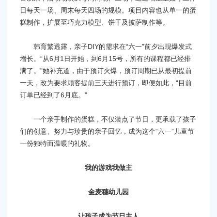
日每天一场、周末每天四场的规模。项目内容也从单一的蛋
糕制作，扩展至巧克力模型、饼干及披萨制作等。
韩育繁透露，亲子DIY的需求在“六一”前夕出现爆发式
增长。“从6月1日开始，到6月15号，所有的课程都已经排
满了。”她补充道，由于预订火爆，预订周期已从最初提前
一天，改为要求顾客提前三天进行预订，即便如此，“目前
订单已经到了6月底。”
一个亲手制作的蛋糕，不仅装点了节日，更承载了孩子
们的创意、努力与珍贵的亲子回忆，成为这个“六一”儿童节
一份独特而温暖的礼物。
我的游戏我做主
金麦穗幼儿园
让孩子成为节日主人