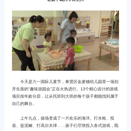
今天是六一国际儿童节，奉贤区金麦穗幼儿园里一场别
开生面的“趣味游园会”正在火热进行。13个精心设计的游戏
项目按年龄分层，让从托班到大班的每个孩子都能找到属于
自己的舞台。
上午九点，操场变成了一片欢乐的海洋。打水枪、投
壶、捉泥鳅、打高尔夫球……孩子们尽情投入各式游戏，既