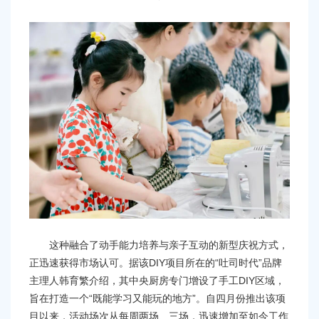
这种融合了动手能力培养与亲子互动的新型庆祝方式，
正迅速获得市场认可。据该DIY项目所在的“吐司时代”品牌
主理人韩育繁介绍，其中央厨房专门增设了手工DIY区域，
旨在打造一个“既能学习又能玩的地方”。自四月份推出该项
目以来，活动场次从每周两场、三场，迅速增加至如今工作