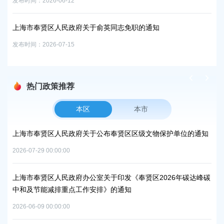
发布时间：2026-06-12
发布时
外人
聘面
上海市奉贤区人民政府关于俞英同志免职的通知
上
发布时间：2026-07-15
发布时
热门政策推荐
本区
本市
上海市奉贤区人民政府关于公布奉贤区区级文物保护单位的通知
上
路
2026-07-29 00:00:00
2026
上海市奉贤区人民政府办公室关于印发《奉贤区2026年碳达峰碳
中和及节能减排重点工作安排》的通知
上
补
2026-06-09 00:00:00
2026