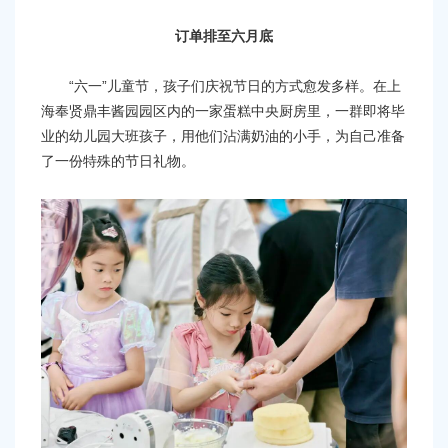
容
区
订单排至六月底
域
“六一”儿童节，孩子们庆祝节日的方式愈发多样。在上
海奉贤鼎丰酱园园区内的一家蛋糕中央厨房里，一群即将毕
业的幼儿园大班孩子，用他们沾满奶油的小手，为自己准备
了一份特殊的节日礼物。