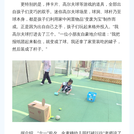
更特别的是，摔卡片、高尔夫球等游戏的道具，全部出
自孩子们灵巧的双手。迷你高尔夫球场里，球洞、球杆乃至
球本身，都是孩子们利用家中闲置物品“变废为宝”制作而
成。正是因为出自自己之手，孩子们玩起来格外投入。“我
高尔夫球打进去了三个。”一位小朋友自豪地介绍道：“我把
报纸团起来黏住，就变成了球。我还拿了家里装吃的罐子，
然后装成了杆子。”
据介绍，“六一”前夕，金麦穗幼儿园打破以往“老师说了