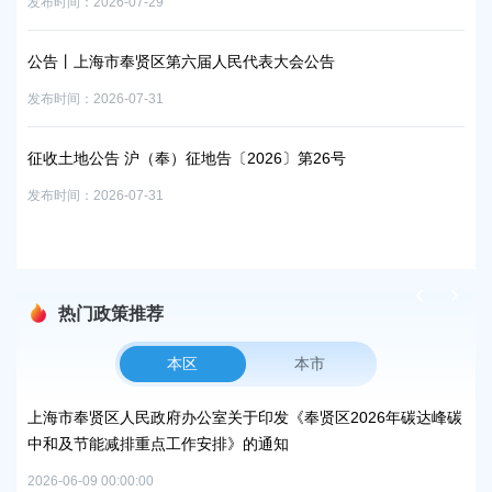
发布时间：2026-07-29
发布时
招聘
公告丨上海市奉贤区第六届人民代表大会公告
区
发布时间：2026-07-31
发布时
征收土地公告 沪（奉）征地告〔2026〕第26号
征地
发布时间：2026-07-31
发布时
热门政策推荐
本区
本市
峰碳
上海市奉贤区农业农村委员会关于下达奉贤区2025年秋冬种绿肥
关
补贴资金的通知
规
2026-06-15 00:00:00
2026