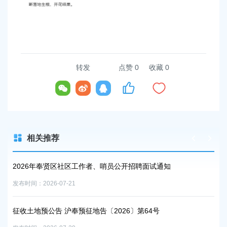
转发
点赞
0
收藏 0
相关推荐
2026年奉贤区社区工作者、哨员公开招聘面试通知
征收
发布时间：2026-07-21
发布时
征收土地预公告 沪奉预征地告〔2026〕第64号
征收