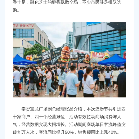
香十足，融化芝士的醇香飘散全场，不少市民驻足排队选
购。
奉贤宝龙广场副总经理张晶介绍，本次汉堡节共引进四
十家商户、四十个经营摊位，活动有效拉动商场消费与人
气，经营数据实现大幅增长。活动期间商场单日客流峰值突
破九万人次，客流同比提升50%，销售额同比上涨40%。