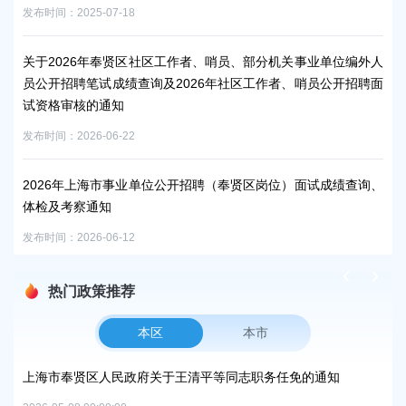
7-18
发布时间：2026-07-15
年奉贤区社区工作者、哨员、部分机关事业单位编外人
上海市奉贤区人民政府
试成绩查询及2026年社区工作者、哨员公开招聘面
发布时间：2026-07-15
通知
6-22
2026年上海市奉贤
事业单位工作人员拟录
海市事业单位公开招聘（奉贤区岗位）面试成绩查询、
发布时间：2026-07-15
知
6-12
热门政策推荐
本区
本市
方美
上海市奉贤区人民政府关于王清平等同志职务任免的通知
上
复