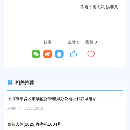
作者：龚志斌 洪斐凡
转发
点赞
0
收藏 0
相关推荐
市场监督管理局办公地址和联系电话
上海市奉贤区人民政府
0-13
发布时间：2026-06-26
5)办字第1604号
上海市奉贤区人民政府