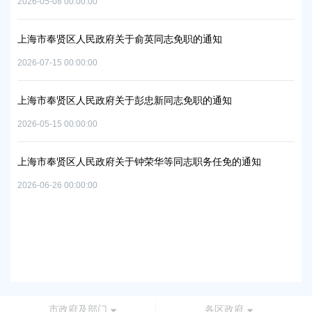
2026-05-08 00:00:00
2026
上海市奉贤区人民政府关于俞英同志免职的通知
上
项目
中
2026-07-15 00:00:00
2026
上海市奉贤区人民政府关于彭忠新同志免职的通知
上
2026-05-15 00:00:00
06地
实
置
2026
上海市奉贤区人民政府关于钟荣华等同志职务任免的通知
2026-06-26 00:00:00
上
路
及地
2026
市政府及部门
各区政府