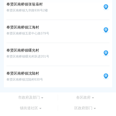
奉贤区南桥镇张翁庙村
奉
奉贤区南桥镇九华路936号2楼
奉贤
奉贤区南桥镇江海村
奉
奉贤区南桥镇五星中心路379号
奉贤
奉贤区南桥镇曙光村
奉
奉贤区南桥镇曙光村跃进201号
奉贤
奉贤区南桥镇沈陆村
奉
奉贤区南桥镇沈陆村630号
奉贤
市政府及部门
各区政府
镇街道社区
区政府部门