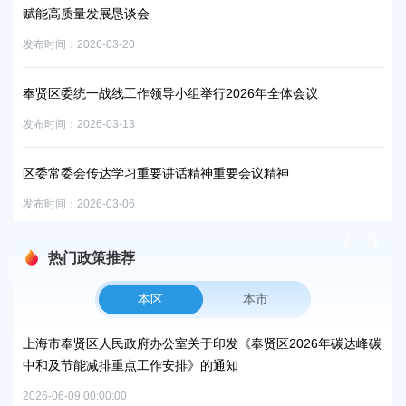
赋能高质量发展恳谈会
赋
发布时间：2026-03-20
发布时
奉贤区委统一战线工作领导小组举行2026年全体会议
奉
发布时间：2026-03-13
发布时
区委常委会传达学习重要讲话精神重要会议精神
区
发布时间：2026-03-06
发布时
热门政策推荐
本区
本市
奉贤区2026年碳达峰碳
上海市奉贤区农业农村委员会关于下达奉贤区20
补贴资金的通知
2026-06-15 00:00:00