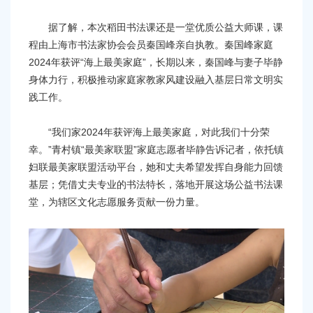
据了解，本次稻田书法课还是一堂优质公益大师课，课
程由上海市书法家协会会员秦国峰亲自执教。秦国峰家庭
2024年获评“海上最美家庭”，长期以来，秦国峰与妻子毕静
身体力行，积极推动家庭家教家风建设融入基层日常文明实
践工作。
“我们家2024年获评海上最美家庭，对此我们十分荣
幸。”青村镇“最美家联盟”家庭志愿者毕静告诉记者，依托镇
妇联最美家联盟活动平台，她和丈夫希望发挥自身能力回馈
基层；凭借丈夫专业的书法特长，落地开展这场公益书法课
堂，为辖区文化志愿服务贡献一份力量。