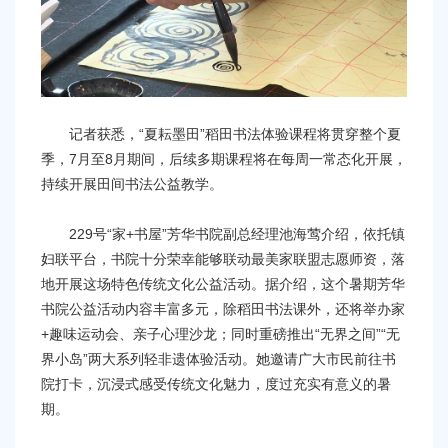
记者获悉，“夏耘墨田”稻田书法体验课程将贯穿整个夏
季，7月至8月期间，后续多期课程将在每周一常态化开展，
持续开展田间书法公益教学。
229号“家+书屋”芳华书院副总经理池海莺介绍，依托镇
妇联平台，书院十分荣幸能够联动最美家联盟志愿师资，落
地开展这场特色传统文化公益活动。据介绍，这个暑期芳华
书院公益活动内容丰富多元，除稻田书法课外，还将举办家
+趣味运动会、亲子心理沙龙；同时重磅推出“无界之间”“无
界小岛”两大系列轻非遗体验活动。她邀请广大市民前往书
院打卡，沉浸式感受传统文化魅力，度过充实有意义的暑
期。