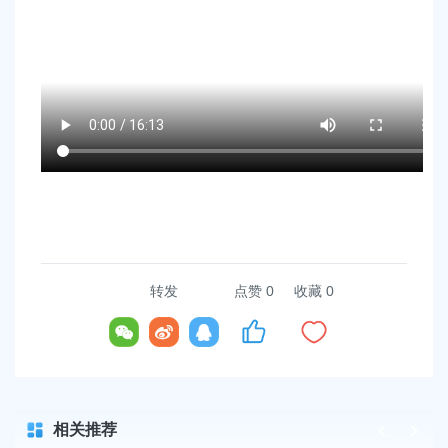
容
区
域
转发
点赞
0
收藏 0
相关推荐