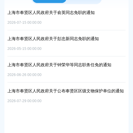
项目
上海市奉贤区人民政府关于俞英同志免职的通知
上
中
2026-07-15 00:00:00
2026
上海市奉贤区人民政府关于彭忠新同志免职的通知
06地
上
2026-05-15 00:00:00
置
实
2026
上海市奉贤区人民政府关于钟荣华等同志职务任免的通知
2026-06-26 00:00:00
上
及地
路
上海市奉贤区人民政府关于公布奉贤区区级文物保护单位的通知
2026
2026-07-29 00:00:00
上
路
2026