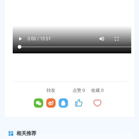
容
区
域
转发
点赞
0
收藏 0
相关推荐