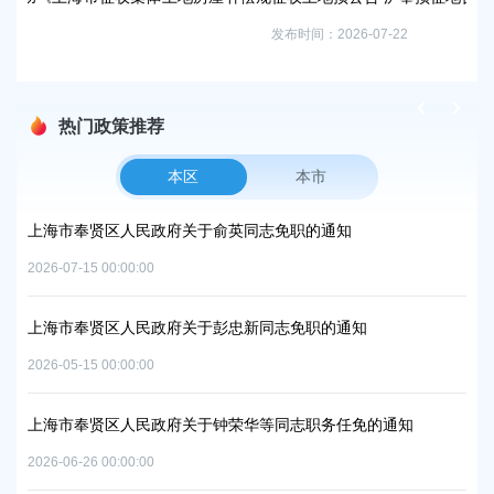
发布时间：2026-07-22
热门政策推荐
本区
本市
贤区人民政府关于俞英同志免职的通知
上海市奉贤区人民
中和及节能减排重
 00:00:00
2026-06-09 00:00:0
贤区人民政府关于彭忠新同志免职的通知
上海市奉贤区人民
 00:00:00
实施方案的批复
2026-07-10 00:00:0
贤区人民政府关于钟荣华等同志职务任免的通知
 00:00:00
上海市奉贤区人民