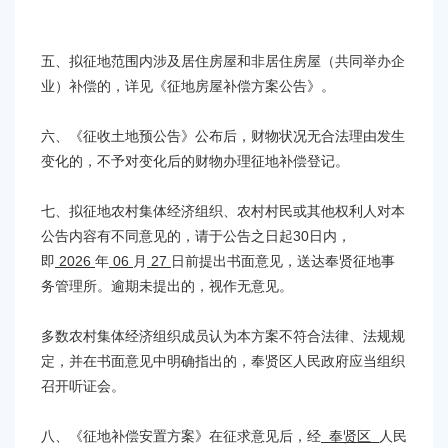
五、
拟征地范围内涉及居住房屋和非居住房屋（共同举办企
业）补偿的，详见《征地房屋补偿方案公告》。
六、
《征收土地预公告》公布后，财物状况无合法理由发生
变化的，不予对变化后的财物办理征地补偿登记。
七、
拟征地农村集体经济组织、农村村民或其他权利人对本
30日内，
公告内容有不同意见的，请于公告之日起
即
2026
06
27
年
月
日前提出书面意见，送达
奉贤征地事
务管理所
。逾期未提出的，视作无意见。
多数农村集体经济组织成员认为本方案不符合法律、法规规
定，并在书面意见中明确指出的，
奉贤区
人民政府应当组织
召开听证会。
八、
《征地补偿安置方案》在征求意见后，经
奉贤区
人民