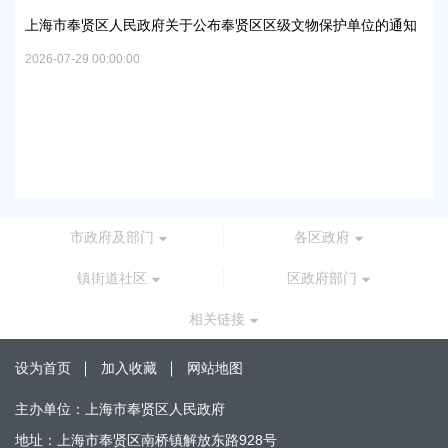
路-规划二路）道
贤区人民政府关于公布奉贤区区级文物保护单位的通知
2026-05-15 00:00:0
 00:00:00
上海市奉贤区人民
路）道路新建工程
2026-07-24 00:00:0
市政府及部门
各区政府
镇街道社区
区政府部门
相关链接
设为首页
加入收藏
网站地图
主办单位：上海市奉贤区人民政府
地址：上海市奉贤区南桥镇解放东路928号