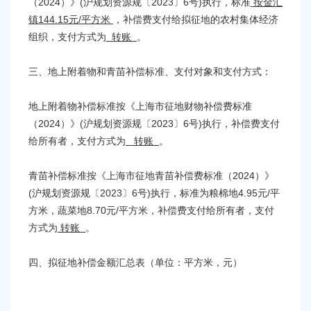
2024）》(沪规划资源规〔2023〕6号)
（
执行，标准
按金汇
144.15元/平方米
镇
，补偿费支付给拟征地的农村集体经济
组织，支付方式为
转账
。
三、地上附着物和青苗补偿标准、支付对象和支付方式：
地上附着物补偿标准按
《上海市征地财物补偿费标准
2024）》(沪规划资源规〔2023〕6号)
（
执行，补偿费支付
给所有者，支付方式为
转账
。
2024）》
青苗补偿标准按
《上海市征地青苗补偿费标准（
(沪规划资源规〔2023〕6号)
4.95
/平
执行，标准为粮棉地
元
方米，蔬菜地8.70
/平方米，补偿费支付给所有者，支付
元
方式为
转账
。
四、
拟
征地补偿金额汇总表（单位：平方米，元）