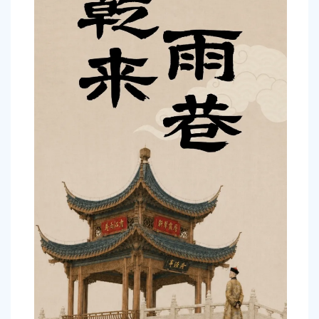
容
区
域