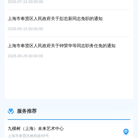
2026-07-15 00:00:00
2026
上海市奉贤区人民政府关于彭忠新同志免职的通知
上
2026-05-15 00:00:00
06地
实
置
2026
上海市奉贤区人民政府关于钟荣华等同志职务任免的通知
2026-06-26 00:00:00
上
路
及地
2026
服务推荐
九棵树（上海）未来艺术中心
九
上海市奉贤区树桓路99号
上海