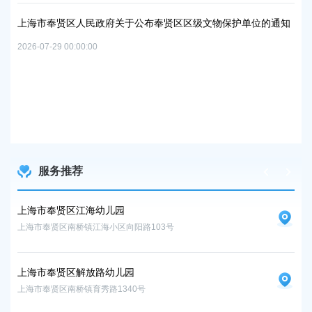
及地
路
上海市奉贤区人民政府关于公布奉贤区区级文物保护单位的通知
2026
2026-07-29 00:00:00
上
路
2026
服务推荐
上海市奉贤区江海幼儿园
上
上海市奉贤区南桥镇江海小区向阳路103号
上海
上海市奉贤区解放路幼儿园
上海市奉贤区南桥镇育秀路1340号