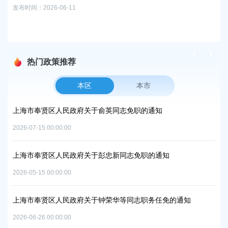
以
发布时间：2026-06-11
行
发布时
热门政策推荐
本区
本市
项目
上海市奉贤区人民政府关于俞英同志免职的通知
上
中
2026-07-15 00:00:00
2026
上海市奉贤区人民政府关于彭忠新同志免职的通知
06地
上
2026-05-15 00:00:00
置
实
2026
上海市奉贤区人民政府关于钟荣华等同志职务任免的通知
2026-06-26 00:00:00
上