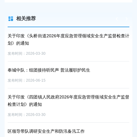
相关推荐
6年
关于印发《头桥街道2026年度应急管理领域安全生产监督检查计
聚
划》的通知
开
发布时间：2026-03-30
发布时
奉城中队：组团接待听民声 普法履职护民生
关
发
发布时间：2026-06-15
通
发布时
助应
关于印发《四团镇人民政府2026年度应急管理领域安全生产监督
检查计划》的通知
南
发布时间：2026-03-30
发布时
区领导带队调研安全生产和防汛备汛工作