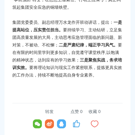
筑起集团安全应急的铜墙铁壁。
集团党委委员、副总经理万水龙作开班动讲话，提出：
一是
提高站位，压实责任担当。
要持续学习、主动钻研，立足集
团高质量发展的大局，主动思考应急管理面临的新问题、新
对策，不被动、不松懈；
二是严肃纪律，端正学习风气。
要
在有限的时间里学到更多知识，自觉遵守课堂秩序,以饱满
的精神状态，达到应有的学习效果；
三是聚焦实战，务求培
训实效。
要将理论知识与现实工作紧密联系，提炼更具实效
的工作办法，持续不断地提高自身专业素养。
转发
点赞
0
收藏 0