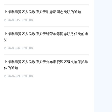
2026-06-09 00:0
上海市奉贤区人民政府关于彭忠新同志免职的通知
单元
上海市奉贤区
2026-05-15 00:00:00
个
改造项目实施
2026-07-10 00:0
上海市奉贤区人民政府关于钟荣华等同志职务任免的通
知
上海市奉贤区
2026-06-26 00:00:00
共
路（秀南路-
置
偿安置方案的
上海市奉贤区人民政府关于公布奉贤区区级文物保护单
2026-05-15 00:0
位的通知
2026-07-29 00:00:00
上海市奉贤区
路-金汇工业
安置方案的批
2026-07-24 00:0