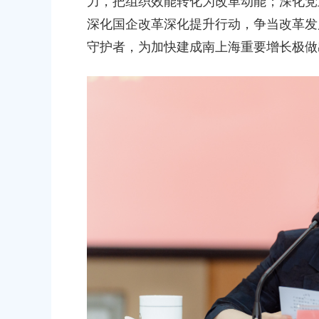
力，把组织效能转化为改革动能；深化党
深化国企改革深化提升行动，争当改革发
守护者，为加快建成南上海重要增长极做