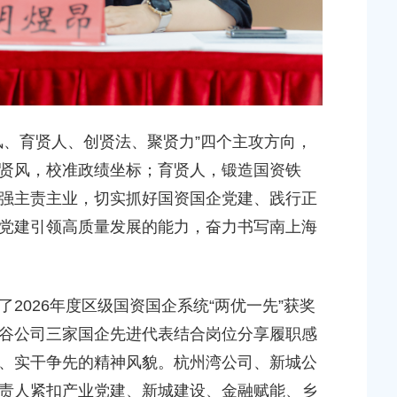
风、育贤人、创贤法、聚贤力”四个主攻方向，
贤风，校准政绩坐标；育贤人，锻造国资铁
强主责主业，切实抓好国资国企党建、践行正
党建引领高质量发展的能力，奋力书写南上海
2026年度区级国资国企系统“两优一先”获奖
谷公司三家国企先进代表结合岗位分享履职感
、实干争先的精神风貌。杭州湾公司、新城公
责人紧扣产业党建、新城建设、金融赋能、乡