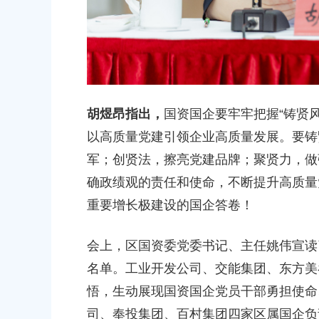
胡煜昂指出，
国资国企要牢牢把握“铸贤
以高质量党建引领企业高质量发展。要铸
军；创贤法，擦亮党建品牌；聚贤力，做
确政绩观的责任和使命，不断提升高质量
重要增长极建设的国企答卷！
会上，区国资委党委书记、主任姚伟宣读了
名单。工业开发公司、交能集团、东方美
悟，生动展现国资国企党员干部勇担使命
司、奉投集团、百村集团四家区属国企负