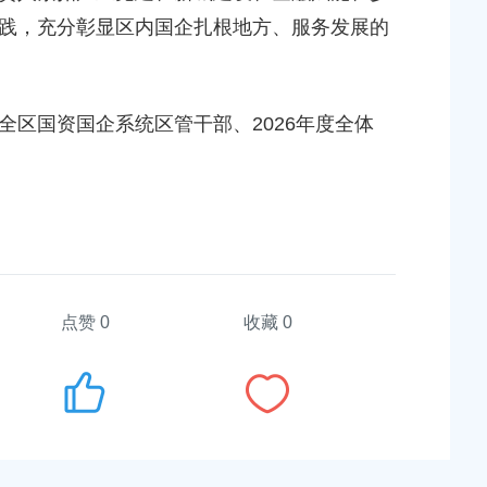
践，充分彰显区内国企扎根地方、服务发展的
全区国资国企系统区管干部、2026年度全体
点赞
0
收藏 0