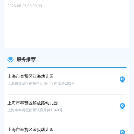
2026-06-26 00:00:00
上
路
及地
2026
服务推荐
上海市奉贤区江海幼儿园
上
上海市奉贤区南桥镇江海小区向阳路103号
上海
上海市奉贤区解放路幼儿园
上海市奉贤区南桥镇育秀路1340号
上海市奉贤区金贝幼儿园