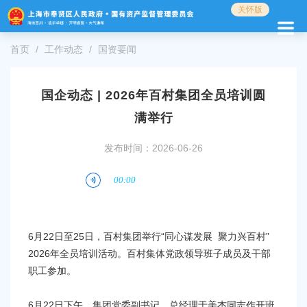
无
关怀版
障
碍
首页
工作动态
国资要闻
操
作
说
明
国企动态 | 2026年百村集团全员培训圆
跳
满举行
转
到
发布时间：2026-06-26
网
站
导
航
区
跳
6月22日至25日，百村集团举行“同心谋发展 聚力兴百村”
转
到
2026年全员培训活动。百村集体党政领导班子成员及干部
主
职工参加。
要
内
6月22日下午，
集团党委副书记、总经理于美杰同志作开班