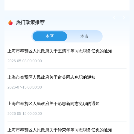
热门政策推荐
本区
本市
方美
上海市奉贤区人民政府关于王清平等同志职务任免的通知
上
复
2026-05-08 00:00:00
2026
上海市奉贤区人民政府关于俞英同志免职的通知
上
项目
中
2026-07-15 00:00:00
2026
上海市奉贤区人民政府关于彭忠新同志免职的通知
上
2026-05-15 00:00:00
06地
实
置
2026
上海市奉贤区人民政府关于钟荣华等同志职务任免的通知