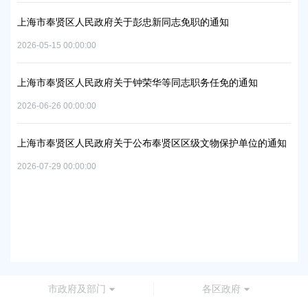
2026
上海市奉贤区人民政府关于彭忠新同志免职的通知
06地
上
2026-05-15 00:00:00
置
实
2026
上海市奉贤区人民政府关于钟荣华等同志职务任免的通知
2026-06-26 00:00:00
上
及地
路
上海市奉贤区人民政府关于公布奉贤区区级文物保护单位的通知
2026
2026-07-29 00:00:00
上
路
2026
市政府及部门
各区政府