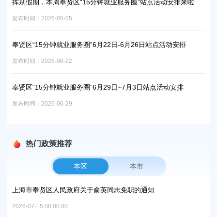
挥别假期，本周奉贤区“15分钟就业服务圈”站点活动安排来啦
奉贤
发布时间：2026-05-05
发布时
奉贤区“15分钟就业服务圈”6月22日-6月26日站点活动安排
奉贤
发布时间：2026-06-22
发布时
奉贤区“15分钟就业服务圈”6月29日~7月3日站点活动安排
【
发布时间：2026-06-29
发布时
热门政策推荐
本区
本市
项目
上海市奉贤区人民政府关于俞英同志免职的通知
上
中
2026-07-15 00:00:00