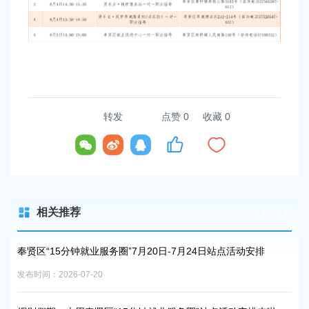
容
区
域
转发
点赞
0
收藏 0
相关推荐
奉贤区“15分钟就业服务圈”7月20日-7月24日站点活动安排
奉
发布时间：2026-07-20
发布时