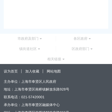
上海市奉贤区人民政府关于同意金汇镇沿贤路（金
路）道路新建工程项目等3个项目征地补偿安置方
2026-07-24 00:00:00
市政府及部门
各区政府
镇街道社区
区政府部门
相关链接
设为首页
加入收藏
网站地图
主办单位：上海市奉贤区人民政府
地址：上海市奉贤区南桥镇解放东路928号
联系电话：021-57420001
承办单位：上海市奉贤区融媒体中心