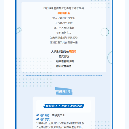
容
区
域