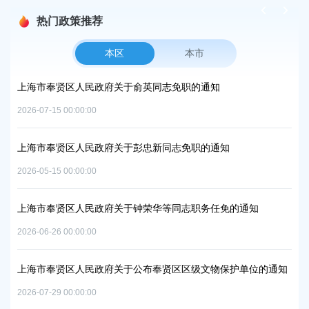
热门政策推荐
本区
本市
的通知
上海市奉贤区人民政府办公室关于印发《奉贤区20
中和及节能减排重点工作安排》的通知
2026-06-09 00:00:00
职的通知
上海市奉贤区人民政府关于同意庄行镇冷江雨巷
实施方案的批复
2026-07-10 00:00:00
职务任免的通知
上海市奉贤区人民政府关于同意南桥镇贝港城中
路-规划二路）道路新建工程等2个项目征地补偿
级文物保护单位的通知
2026-05-15 00:00:00