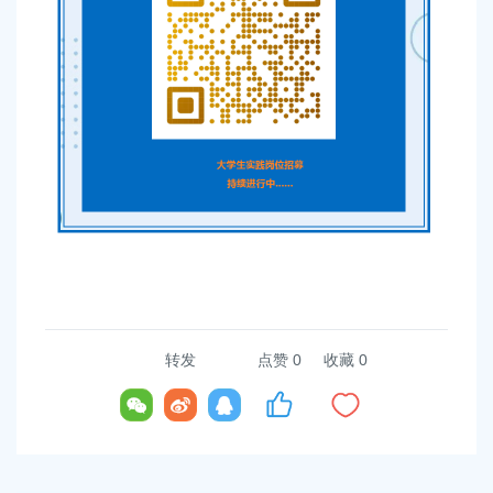
转发
点赞
0
收藏 0