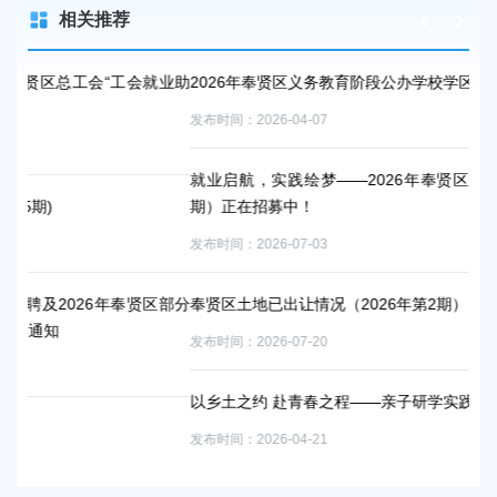
相关推荐
就业助
2026年奉贤区义务教育阶段公办学校学区划分
快
发布时间：2026-04-07
发布
就业启航，实践绘梦——2026年奉贤区大学生实践岗位（第八
招
期）正在招募中！
发布
发布时间：2026-07-03
奉
区部分
奉贤区土地已出让情况（2026年第2期）
发布
发布时间：2026-07-20
2
以乡土之约 赴青春之程——亲子研学实践活动纪实
比
发布时间：2026-04-21
发布