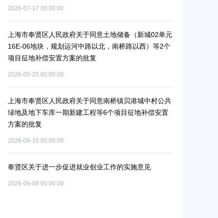
2026-07-17 00:00:00
上海市奉贤区
上海市奉贤区人民政府关于同意土地储备（新城02单元
2026-05-15 00:0
补
16E-06地块，规划运河中路以北，南桥路以西）等2个
项目征地补偿安置方案的批复
上海市奉贤区
2026-05-25 00:00:00
知
2026-06-26 00:0
园路
上海市奉贤区人民政府关于同意南桥镇贝港城中村公共
地
绿地及地下车库一期新建工程等6个项目征地补偿安置
上海市奉贤区
方案的批复
位的通知
2026-06-10 00:00:00
2026-07-29 00:0
更路
奉贤区关于进一步促进就业创业工作的实施意见
补
2026-06-09 00:00:00