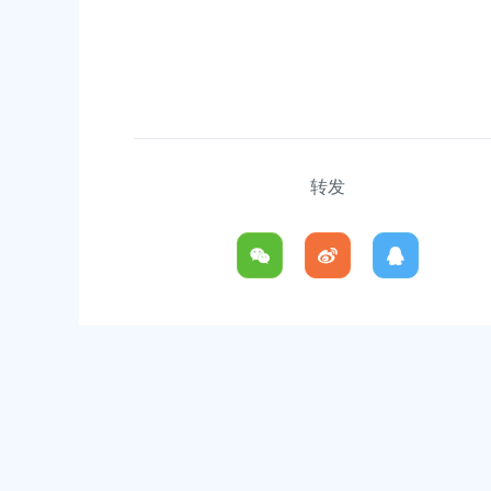
上海市奉贤区江海幼儿园
上海市奉贤区南桥镇江海小区向阳路103
转发
上海市奉贤区解放路幼儿园
上海市奉贤区南桥镇育秀路1340号
上海市奉贤区金贝幼儿园
上海市奉贤区南桥镇秀南路296号
九棵树（上海）未来艺术中心
上海市奉贤区树桓路99号