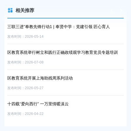
相关推荐
三联三进”奉教先锋行动1 | 奉贤中学：党建引领 匠心育人
区
发布时间：2026-05-14
发布时
区教育系统举行树立和践行正确政绩观学习教育党员专题培训
奉
发布时间：2026-07-08
发布时
区教育系统开展上海助残周系列活动
奉
发布时间：2026-05-27
发布时
十四载“爱向西行” 一万里情暖滇云
区
发布时间：2026-04-22
发布时