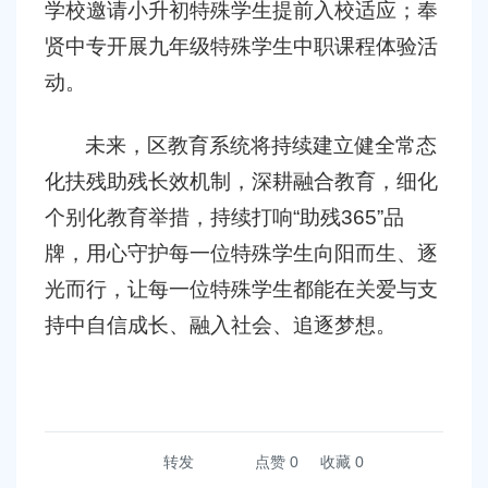
学校邀请小升初特殊学生提前入校适应；奉
贤中专开展九年级特殊学生中职课程体验活
动。
未来，区教育系统将持续建立健全常态
化扶残助残长效机制，深耕融合教育，细化
个别化教育举措，持续打响
“
助残
365”
品
牌，用心守护每一位特殊学生向阳而生、逐
光而行，让每一位特殊学生都能在关爱与支
持中自信成长、融入社会、追逐梦想。
转发
点赞
0
收藏 0