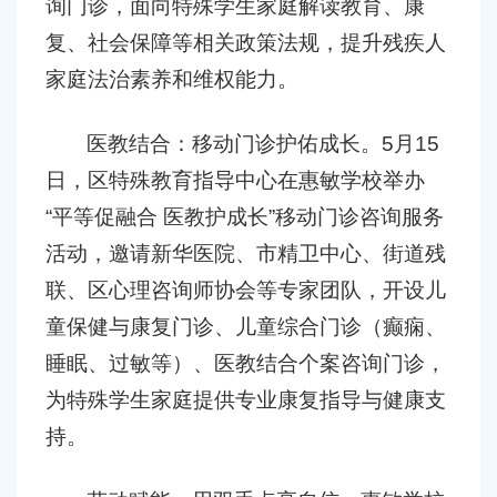
询门诊，面向特殊学生家庭解读教育、康
复、社会保障等相关政策法规，提升残疾人
家庭法治素养和维权能力。
医教结合：移动门诊护佑成长。
5
月
15
日，区特殊教育指导中心在惠敏学校举办
“
平等促融合
医教护成长
”
移动门诊咨询服务
活动，邀请新华医院、市精卫中心、街道残
联、区心理咨询师协会等专家团队，开设儿
童保健与康复门诊、儿童综合门诊（癫痫、
睡眠、过敏等）、医教结合个案咨询门诊，
为特殊学生家庭提供专业康复指导与健康支
持。