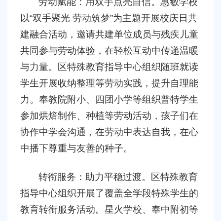
劳动赋能：用双手点亮自信。惠敏学校
以
“
双手聚光
劳动筑梦
”
为主题开展校庆日共
建融合活动，邀请共建单位成员与残疾儿童
共同参与劳动体验，在轻松互动中传递温暖
与力量。区特殊教育指导中心组织随班就读
学生开展收纳整理等劳动实践，提升自理能
力。奉教院附小、四团小学等组织普特学生
参加烘焙制作、种植等劳动活动，孩子们在
协作中学会沟通，在劳动中表达自我，在心
中播下尊重与友善的种子。
转衔服务：助力平稳过渡。区特殊教育
指导中心组织开展了覆盖全学段特殊学生的
教育转衔服务活动。星火学校、奉中附初等