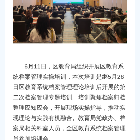
容
区
域
6
月
11
日，区教育局组织开展区教育系
统档案管理实操培训，本次培训是继
5
月
28
日区教育系统档案管理理论培训后开展的第
二次档案管理专题培训。培训聚焦档案归档
整理应知应会，开展现场实操指导，推动实
现理论与实践有机融合。教育局党政办、档
案局相关科室人员，全区教育系统档案管理
员参加培训会。