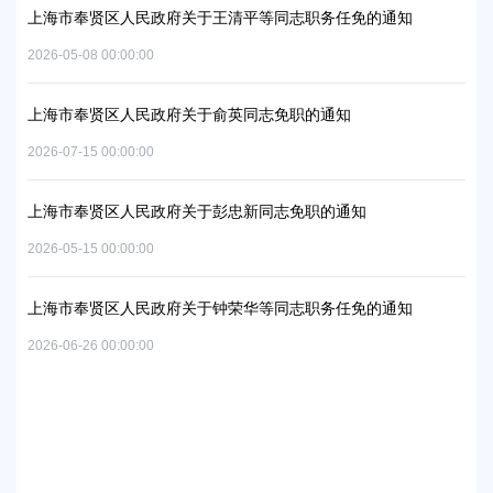
方美
上海市奉贤区人民政府关于王清平等同志职务任免的通知
上
复
中
2026-05-08 00:00:00
2026
上海市奉贤区人民政府关于俞英同志免职的通知
项目
上
2026-07-15 00:00:00
2026
上海市奉贤区人民政府关于彭忠新同志免职的通知
上
2026-05-15 00:00:00
06地
实
置
2026
上海市奉贤区人民政府关于钟荣华等同志职务任免的通知
2026-06-26 00:00:00
上
路
及地
2026