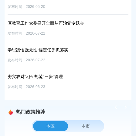
发布时间：2026-05-20
发布时
区教育工作党委召开全面从严治党专题会
区
发布时间：2026-07-22
发布时
学思践悟强党性 锚定任务抓落实
区
发布时间：2026-07-22
发布时
夯实农财队伍 规范“三资”管理
网
训
发布时间：2026-06-23
发布时
热门政策推荐
本区
本市