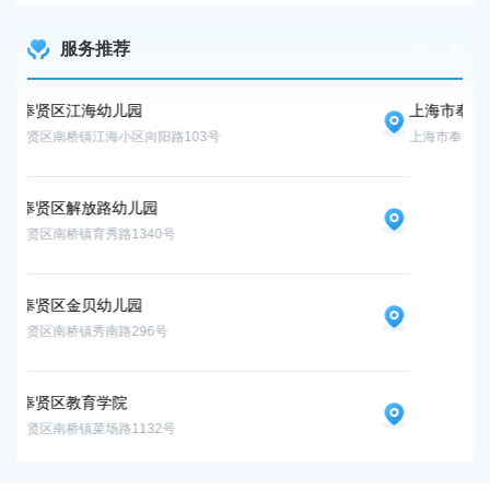
服务推荐
上海市奉贤区古华幼儿园
上海市奉贤区南桥镇振贤路95号