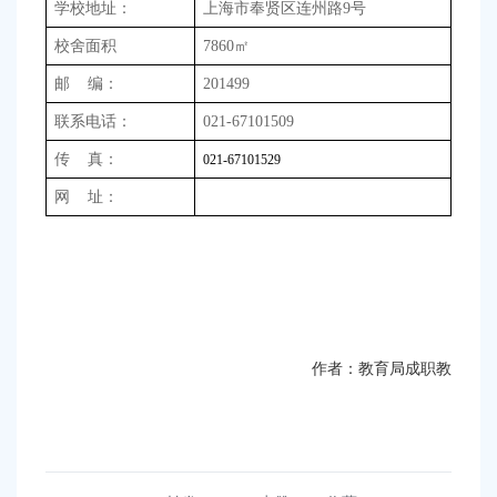
学校地址：
上海市奉贤区连州路9号
校舍面积
7860
㎡
邮 编：
201499
联系电话：
021-67101509
传 真：
021-67101529
网 址：
作者：教育局成职教