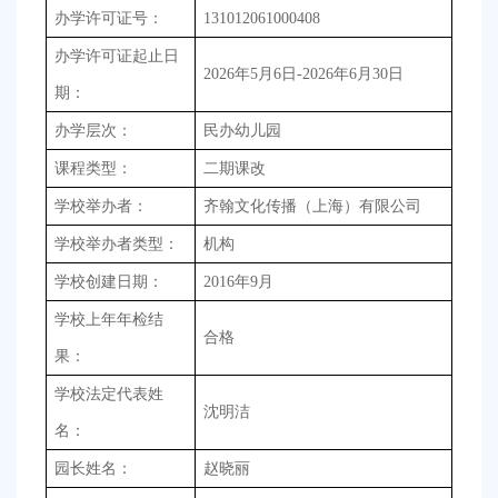
容
办学许可证号：
131012061000408
区
域
办学许可证起止日
2026
年5月6日-2026年6月30日
期：
办学层次：
民办幼儿园
课程类型：
二期课改
学校举办者：
齐翰文化传播（上海）有限公司
学校举办者类型：
机构
学校创建日期：
2016
年9月
学校上年年检结
合格
果：
学校法定代表姓
沈明洁
名：
赵晓丽
园长姓名：