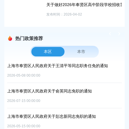
关于做好2026年奉贤区高中阶段学校招收艺术骨干学生的通知
发布时间：2026-04-02
热门政策推荐
本区
本市
方美
上海市奉贤区人民政府关于王清平等同志职务任免的通知
上
复
2026-05-08 00:00:00
2026
上海市奉贤区人民政府关于俞英同志免职的通知
上
项目
中
2026-07-15 00:00:00
2026
上海市奉贤区人民政府关于彭忠新同志免职的通知
上
2026-05-15 00:00:00