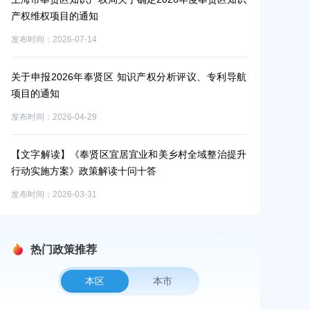
产权维权项目的通知
技小巨人项目
发布时间：2026-07-14
发布时间：2026-0
研发
关于申报2026年奉贤区 知识产权分析评议、专利导航
上海市奉贤区
项目的通知
投资管理办法
发布时间：2026-04-29
发布时间：2026-0
 管
【文字解读】《奉贤区宜居宜业和美乡村全域整治提升
对市政协十四届
行动实施方案》政策解读十问十答
发布时间：2026-0
发布时间：2026-03-31
热门政策推荐
本区
本市