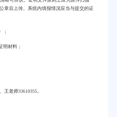
清晰可辨认。证明文件原则上应为原件扫描
公章后上传。系统内填报情况应当与提交的证
》；
证明材料；
王老师33610355。