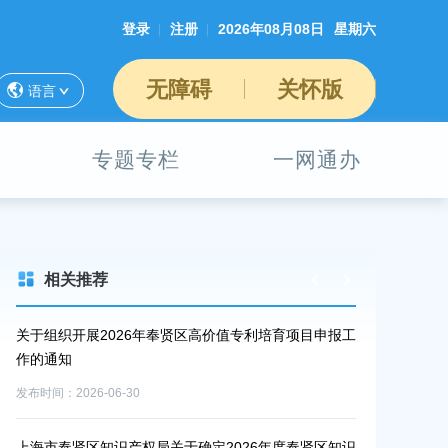
登录
注册
2026年08月08日
星期六
无障碍
关怀版
语言
专题专栏
一网通办
相关推荐
工作
关于组织开展2026年奉贤区高价值专利培育项目申报工
关于开展202
作的通知
资助申报工作
发布时间：2026-06-30
发布时间：2026-0
扶持
上海市奉贤区知识产权局关于确定2026年度奉贤区知识
奉贤区2026