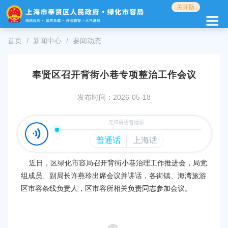
无
关怀版
障
碍
操
首页
新闻中心
要闻动态
作
说
明
奉贤区召开背街小巷专项整治工作会议
跳
转
发布时间：2026-05-18
到
网
站
导
航
区
近日，区绿化市容局召开背街小巷治理工作推进会，
局党
跳
组成员、副局长许燕玲出席会议并讲话，
各街镇、海湾旅游
转
到
区市容条线负责人，区市容所相关负责同志参加会议。
主
要
内