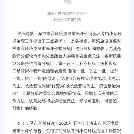
容
区
域
许燕玲就上海市市容环境质量市民评价情况及背街小巷环
境治理工作提出了三点要求：一是各街镇、海湾旅游区要对
照市容环境质量市民评价扣分项目进行分析和整改，尤其是
测评分值较市平均分差距较大的项目要重点关注，各街镇要
继续保持优势得分项目，举一反三，补齐短板，拉长长板；
二是背街小巷环境治理要遵循“整治一批，巩固一批，提升
一批，推广一批”的原则，实现市容环境管理由“以突击整治
为主、长效管理为辅”转变为“以长效管理为主、突击整治为
辅”；三是各单位要结合属地实际情况，采取切实有效的工
作方法，认真总结和提炼经验做法，形成可复制、可借鉴、
可推广的经验。
会上，区市容所解读了2025年下半年上海市市容环境质
量市民评价报告，总结了前阶段背街小巷环境治理工作情况