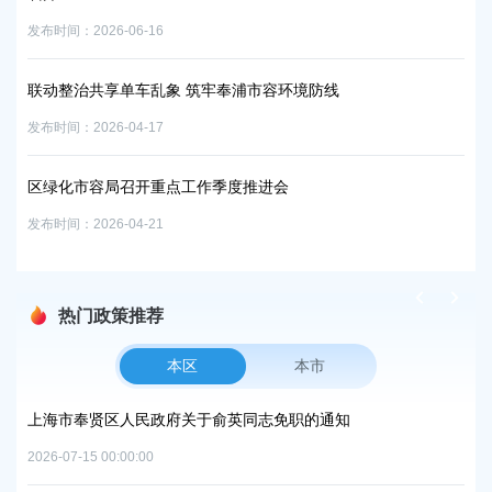
发布时间：2026-06-16
发布时
联动整治共享单车乱象 筑牢奉浦市容环境防线
区
发布时间：2026-04-17
发布时
区绿化市容局召开重点工作季度推进会
奉
发布时间：2026-04-21
发布时
热门政策推荐
本区
本市
项目
上海市奉贤区人民政府关于俞英同志免职的通知
上
中
2026-07-15 00:00:00
2026