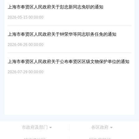
上海市奉贤区人民政府关于彭忠新同志免职的通知
06地
上
2026-05-15 00:00:00
置
实
2026
上海市奉贤区人民政府关于钟荣华等同志职务任免的通知
2026-06-26 00:00:00
上
及地
路
上海市奉贤区人民政府关于公布奉贤区区级文物保护单位的通知
2026
2026-07-29 00:00:00
上
路
2026
市政府及部门
各区政府