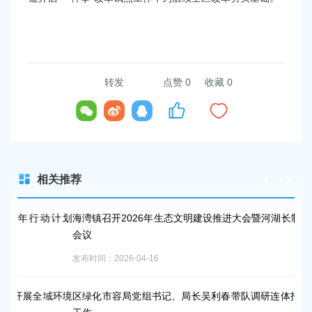
转发
点赞
0
收藏 0
相关推荐
动计划
海湾镇召开2026年生态文明建设推进大会暨河湖长制林长制工作
会议
发布时间：2026-04-16
全域环境
区绿化市容局党组书记、局长吴利春带队调研连体招牌专项治理