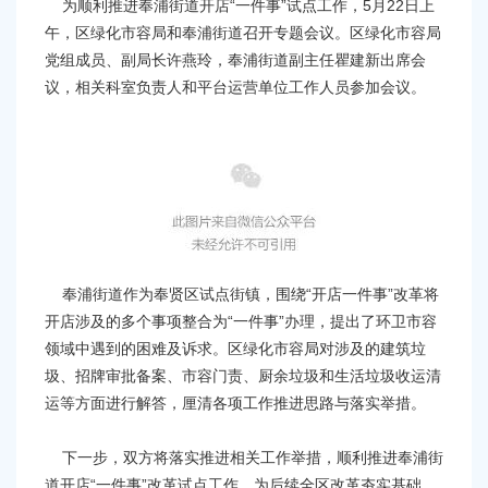
容
为顺利推进奉浦街道开店“一件事”试点工作，5月22日上
区
午，区绿化市容局和奉浦街道召开专题会议。区绿化市容局
域
党组成员、副局长许燕玲，
奉浦街道副主任瞿建新出席会
议，相关科室负责人和平台运营单位工作人员参加会议。
奉浦街道作为奉贤区试点街镇，围绕“开店一件事”改革将
开店涉及的多个事项整合为“一件事”办理，提出了环卫市容
领域中遇到的困难及诉求。区绿化市容局对涉及的建筑垃
圾、招牌审批备案、市容门责、厨余垃圾和生活垃圾收运清
运等方面进行解答，厘清各项工作推进思路与落实举措。
下一步，双方将落实推进相关工作举措，顺利推进奉浦街
道开店“一件事”改革试点工作，为后续全区改革夯实基础。