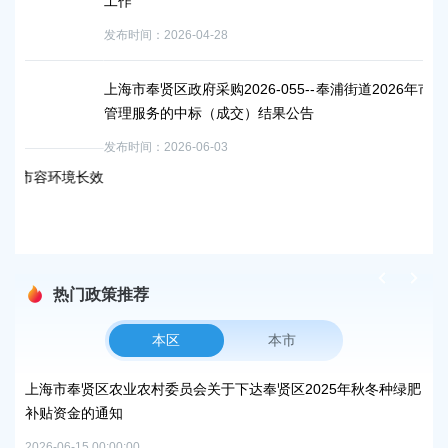
工作
发布时间：2026-04-28
上海市奉贤区政府采购2026-055--奉浦街道2026年市容环境长效
管理服务的中标（成交）结果公告
发布时间：2026-06-03
容环境长效
热门政策推荐
本区
本市
峰碳
上海市奉贤区农业农村委员会关于下达奉贤区2025年秋冬种绿肥
关
补贴资金的通知
规
2026-06-15 00:00:00
2026