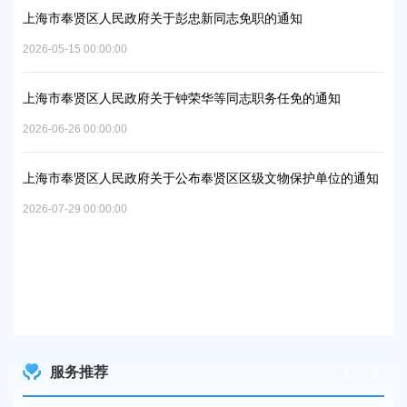
上海市奉贤区人民政府关于彭忠新同志免职的通知
06地
上
2026-05-15 00:00:00
置
实
2026
上海市奉贤区人民政府关于钟荣华等同志职务任免的通知
2026-06-26 00:00:00
上
及地
路
上海市奉贤区人民政府关于公布奉贤区区级文物保护单位的通知
2026
2026-07-29 00:00:00
上
路
2026
服务推荐