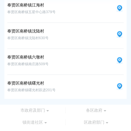
奉贤区南桥镇江海村
奉
奉贤区南桥镇五星中心路379号
奉贤
奉贤区南桥镇沈陆村
奉贤区南桥镇沈陆村630号
奉贤区南桥镇六墩村
奉贤区南桥镇南庄路509号
奉贤区南桥镇曙光村
奉贤区南桥镇曙光村跃进201号
市政府及部门
各区政府
镇街道社区
区政府部门