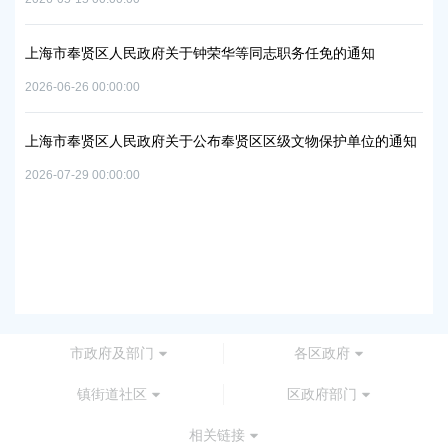
置
实
2026
上海市奉贤区人民政府关于钟荣华等同志职务任免的通知
2026-06-26 00:00:00
上
及地
路
上海市奉贤区人民政府关于公布奉贤区区级文物保护单位的通知
2026
2026-07-29 00:00:00
上
路
2026
市政府及部门
各区政府
镇街道社区
区政府部门
相关链接