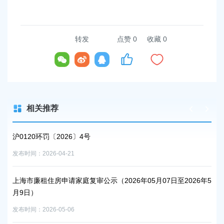
容
区
域
转发
点赞
0
收藏 0
相关推荐
沪0120环罚〔2026〕4号
沪0
发布时间：2026-04-21
发布时
上海市廉租住房申请家庭复审公示（2026年05月07日至2026年5
环
月9日）
发布时
发布时间：2026-05-06