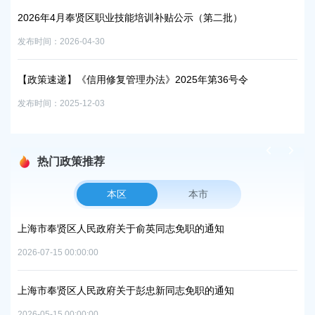
2
2026年4月奉贤区职业技能培训补贴公示（第二批）
发布时
发布时间：2026-04-30
沪0
【政策速递】《信用修复管理办法》2025年第36号令
发布时
发布时间：2025-12-03
热门政策推荐
本区
本市
项目
上海市奉贤区人民政府关于俞英同志免职的通知
上
中
2026-07-15 00:00:00
2026
上海市奉贤区人民政府关于彭忠新同志免职的通知
06地
上
2026-05-15 00:00:00