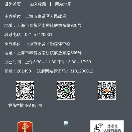
设为首页
加入收藏
网站地图
主办单位：上海市奉贤区人民政府
地址：上海市奉贤区南桥镇解放东路928号
联系电话：021-57420001
承办单位：上海市奉贤区融媒体中心
地址：上海市奉贤区南桥镇解放东路866号
办公时间：上午8:30～11:30 下午13:30～17:30
邮编：201499
政府网站标识码：3101200012
“网络举报”移动客户端