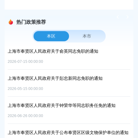
热门政策推荐
本区
本市
项目
上海市奉贤区人民政府关于俞英同志免职的通知
上
中
2026-07-15 00:00:00
2026
上海市奉贤区人民政府关于彭忠新同志免职的通知
06地
上
2026-05-15 00:00:00
置
实
2026
上海市奉贤区人民政府关于钟荣华等同志职务任免的通知
2026-06-26 00:00:00
上
及地
路
上海市奉贤区人民政府关于公布奉贤区区级文物保护单位的通知