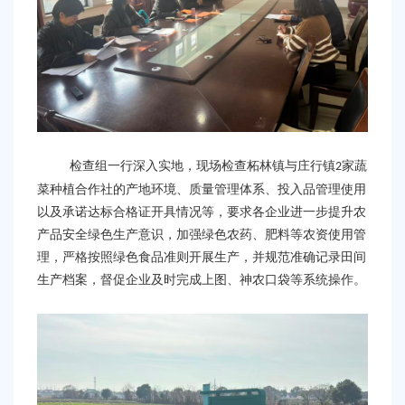
容
区
域
检查组一行深入实地，现场检查柘林镇与庄行镇
家蔬
2
菜种植合作社的产地环境、质量管理体系、投入品管理使用
以及承诺达标合格证开具情况等，要求各企业进一步提升
农
产品安全绿色生产意识，加强绿色农药、肥料等农资使用管
理，严格按照绿色食品准则开展生产，并规范准确记录田间
生产档案，督促企业及时完成上图、神农口袋等系统操作。