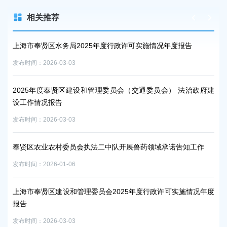
相关推荐
于改
上海市奉贤区水务局2025年度行政许可实施情况年度报告
上
发布时间：2026-03-03
发布时
2025年度奉贤区建设和管理委员会（交通委员会） 法治政府建
开
设工作情况报告
发布时
发布时间：2026-03-03
20
奉贤区农业农村委员会执法二中队开展兽药领域承诺告知工作
发布时
发布时间：2026-01-06
绷
上海市奉贤区建设和管理委员会2025年度行政许可实施情况年度
发布时
报告
发布时间：2026-03-03