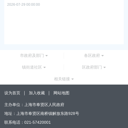
2026
2026-07-29 00:00:00
上
路
2026
市政府及部门
各区政府
镇街道社区
区政府部门
相关链接
设为首页
加入收藏
网站地图
主办单位：上海市奉贤区人民政府
地址：上海市奉贤区南桥镇解放东路928号
联系电话：021-57420001