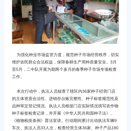
容
区
域
为强化种业市场监管力度，规范种子市场经营秩序，切实
维护农民群众合法权益，保障春耕生产用种质量安全。3月
至5月，二中队开展为期两个多月的春季种子市场专项检查
工作。
本次行动中，执法人员核查了辖区内36家种子经营门店
的主体资质合法性、进销存台账完整性、种子标签规范性及
品种审定登记情况。执法人员根据门店实际情况填写农作物
种子标签检查记录，并开展《中华人民共和国种子法》、
《植物检疫条例》普法宣讲。行动期间累计出动执法车辆9
车次、执法人员33人次，检查经营主体36家、种子产品180