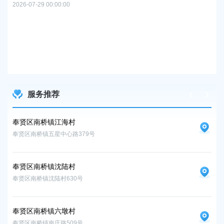
2026-07-29 00:00:00
上
路
2026
服务推荐
奉贤区南桥镇江海村
奉
奉贤区南桥镇五星中心路379号
奉贤
奉贤区南桥镇沈陆村
奉贤区南桥镇沈陆村630号
奉贤区南桥镇六墩村
奉贤区南桥镇南庄路509号