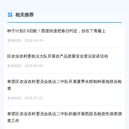
相关推荐
种子计划2.0启航！西渡街道把春日约定，挂在了青藤上
“
发布时间：2026-04-29
发布时
区农业农村委执法大队开展农产品质量安全普法宣讲活动
区
发布时间：2026-05-09
发布时
奉贤区农业农村委员会执法二中队开展夏季水稻制种基地联合检
奉
查
发布时
发布时间：2026-07-23
筑
奉贤区农业农村委员会执法二中队积极开展西甜瓜检疫性病害调
发布时
查工作