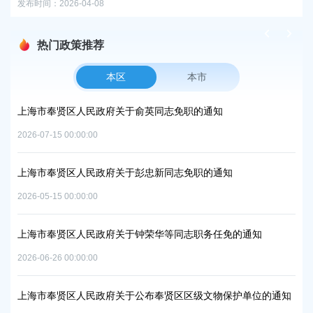
发布时间：2026-04-08
热门政策推荐
本区
本市
项目
上海市奉贤区人民政府关于俞英同志免职的通知
上
中
2026-07-15 00:00:00
2026
上海市奉贤区人民政府关于彭忠新同志免职的通知
06地
上
2026-05-15 00:00:00
置
实
2026
上海市奉贤区人民政府关于钟荣华等同志职务任免的通知
2026-06-26 00:00:00
上
及地
路
上海市奉贤区人民政府关于公布奉贤区区级文物保护单位的通知
2026