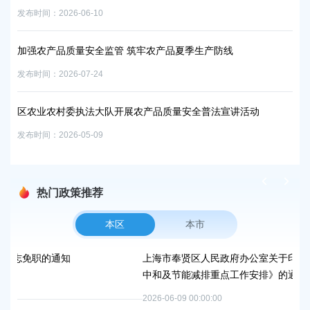
发布时间：2026-06-10
发布时
全生
加强农产品质量安全监管 筑牢农产品夏季生产防线
全
发布时间：2026-07-24
发布时
区农业农村委执法大队开展农产品质量安全普法宣讲活动
筑
发布时间：2026-05-09
发布时
热门政策推荐
本区
本市
上海市奉贤区人民政府办公室关于印发《奉贤区2026年碳达
中和及节能减排重点工作安排》的通知
2026-06-09 00:00:00