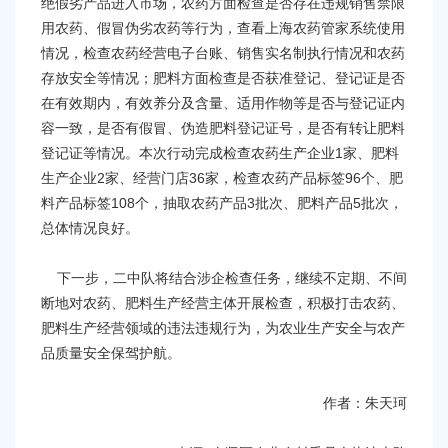
绝假劣产品进入市场，农药方面检查是否存在违规销售禁限
用农药、假冒伪劣农药等行为，查看上海农药管家系统使用
情况，检查农药经营电子台账、销售实名制执行情况和农药
存放安全等情况；肥料方面检查是否获准登记、登记证是否
在有效期内，有效养分及含量、适用作物等是否与登记证内
容一致，是否有假冒、伪造肥料登记证号，是否有转让肥料
登记证等情况。本次行动完成检查农药生产企业1家、肥料
生产企业2家、经营门店36家，检查农药产品标签96个、肥
料产品标签108个，抽取农药产品3批次、肥料产品5批次，
总体情况良好。
下一步，二中队将结合涉企检查任务，继续不定期、不间
断地对农药、肥料生产经营主体开展检查，积极打击农药、
肥料生产经营领域的违法违规行为，为农业生产安全与农产
品质量安全保驾护航。
作者：朱天珂