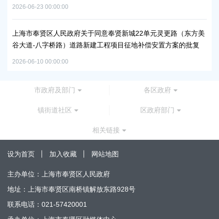
2026-06-23 00:00:00
2026
工业
上海市奉贤区人民政府关于同意奉贤新城22单元灵更路（东方美
奉
谷大道-八字桥路）道路新建工程项目征地补偿安置方案的批复
2026
2026-06-10 00:00:00
市政府及部门
各区政府
镇街道社区
区政府部门
相关链接
设为首页
加入收藏
网站地图
主办单位：上海市奉贤区人民政府
地址：上海市奉贤区南桥镇解放东路928号
联系电话：021-57420001