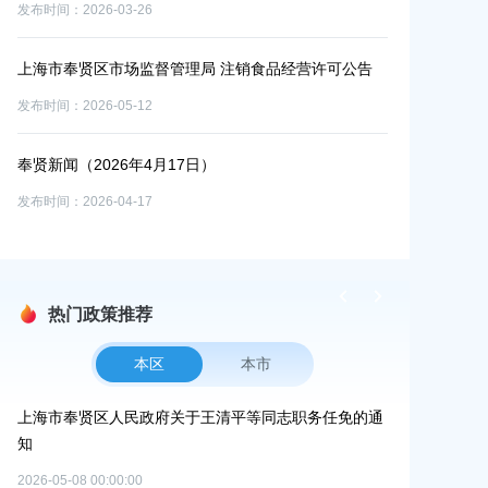
发布时间：2026-03-26
发布时间：2026-0
体育
上海市奉贤区市场监督管理局 注销食品经营许可公告
上海梨园草鸡
发布时间：2026-05-12
发布时间：2026-0
奉贤新闻（2026年4月17日）
上海贤宠科技
发布时间：2026-04-17
发布时间：2026-0
热门政策推荐
本区
本市
更路
上海市奉贤区人民政府关于王清平等同志职务任免的通
上海市奉贤区
补
知
位的通知
2026-05-08 00:00:00
2026-07-29 00:0