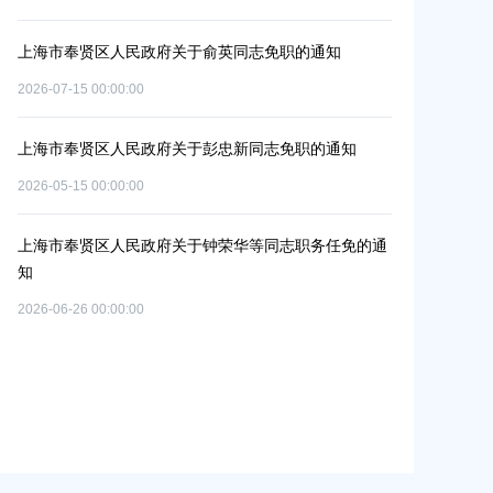
上海市奉贤区人民政府关于俞英同志免职的通知
上海市奉贤区人
）
碳达峰碳中和
2026-07-15 00:00:00
2026-06-09 00:0
上海市奉贤区人民政府关于彭忠新同志免职的通知
上海市奉贤区
2026-05-15 00:00:00
单元
改造项目实施
个
2026-07-10 00:0
上海市奉贤区人民政府关于钟荣华等同志职务任免的通
知
上海市奉贤区
2026-06-26 00:00:00
路（秀南路-
共
偿安置方案的
置
2026-05-15 00:0