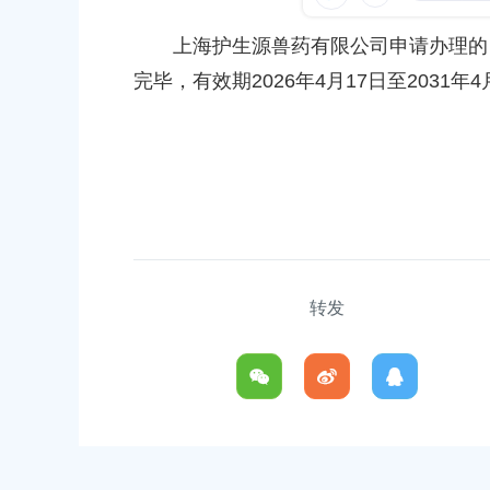
容
发布时间：2026-03-17
区
上海护生源兽药有限公司申请办理的：兽
域
上海贝蒂智慧宠物有限公司
完毕，有效期2026年4月17日至2031年
发布时间：2026-04-01
上海郑兴鸽业养殖专业合作社
发布时间：2026-03-26
转发
上海市奉贤区人民政府关于同意金
路-金汇工业路）道路新建工程项目
安置方案的批复