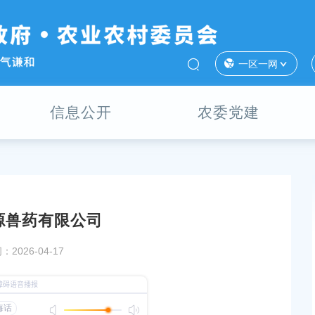
一区一网
信息公开
农委党建
源兽药有限公司
林屠宰场
青曦慧农科技（上海）有限公司
2026-04-17
发布时间：2026-04-09
2026年5月奉贤区危险化学品经营许可证核发情况