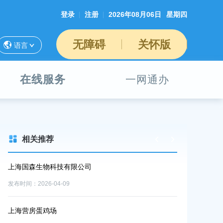
登录
注册
2026年08月06日
星期四
无障碍
关怀版
语言
在线服务
一网通办
相关推荐
上海国森生物科技有限公司
关于核发车间
定
发布时间：2026-04-09
发布时间：2026-0
上海营房蛋鸡场
关于部分民办