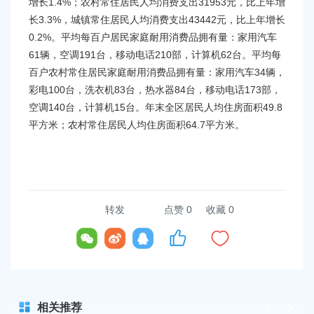
容
增长1.4%；农村常住居民人均消费支出31953元，比上年增
区
长3.3%，城镇常住居民人均消费支出43442元，比上年增长
域
0.2%。平均每百户居民家庭耐用消费品拥有量：家用汽车
61辆，空调191台，移动电话210部，计算机62台。平均每
百户农村常住居民家庭耐用消费品拥有量：家用汽车34辆，
彩电100台，洗衣机83台，热水器84台，移动电话173部，
空调140台，计算机15台。年末全区居民人均住房面积49.8
平方米；农村常住居民人均住房面积64.7平方米。
转发
点赞
0
收藏 0
相关推荐