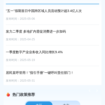
“五一”假期首日中国跨区域人员流动预计超3.4亿人次
一
发布时间：2025-05-06
发布时
发力二季度 多地扩内需促消费进一步加码
【
发布时间：2025-04-25
发布时
一季度数字产业业务收入同比增长9.4%
手
发布时间：2025-05-19
发布时
行→
居民直呼管用！“指引手册”一键呼叫责任部门！
经
发布时间：2025-05-31
发布时
热门政策推荐