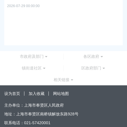
2026
2026-07-29 00:00:00
上
路
2026
市政府及部门
各区政府
镇街道社区
区政府部门
相关链接
设为首页
加入收藏
网站地图
主办单位：上海市奉贤区人民政府
地址：上海市奉贤区南桥镇解放东路928号
联系电话：021-57420001