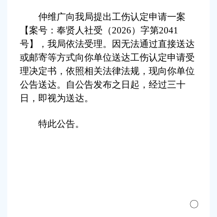
仲维广向
我局提出
工伤认定申请一案
【
案号：
奉贤人社
受
（
202
6
）
字
第
2041
号
】
，我局依法受理。因无法通过直接送达
或邮寄等方式向你单位送达工伤认定申请受
理决定书，依照相关法律法规，现向你单位
公告送达。自公告发布之日起，经过三十
日，即视为送达。
特此公告。
〇