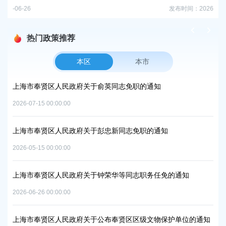
发布时间：2026-06-18
热门政策推荐
本区
本市
项目
上海市奉贤区人民政府关于俞英同志免职的通知
上
中
2026-07-15 00:00:00
2026
上海市奉贤区人民政府关于彭忠新同志免职的通知
06地
上
2026-05-15 00:00:00
置
实
2026
上海市奉贤区人民政府关于钟荣华等同志职务任免的通知
2026-06-26 00:00:00
上
及地
路
上海市奉贤区人民政府关于公布奉贤区区级文物保护单位的通知