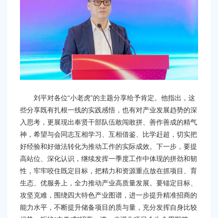
刘平对各位“小老虎”的主题分享给予肯定。他指出，这
些分享既有扎根一线的实践感悟，也有对产业发展趋势的深
入思考，更展现出奉贤干部队伍敢闯敢拼、善作善成的精气
神，希望与会同志互相学习、互相借鉴、比学赶超，切实把
好经验和好做法转化为推动工作的实际成效。下一步，要提
高站位、深化认识，继续发挥一季度工作中体现的拼劲和韧
性，牢牢咬住既定目标，把精力和资源重点放在抓项目、育
生态、优服务上，全力推动产业高质量发展。要锚定目标、
攻坚克难，围绕四大特色产业图谱，进一步提升精准招商的
能力水平，不断提升储备项目的质与量，充分发挥自身比较