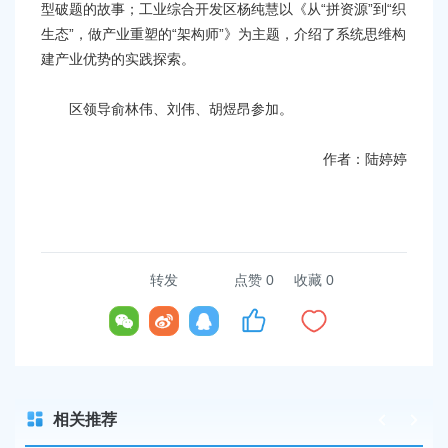
型破题的故事；工业综合开发区杨纯慧以《从“拼资源”到“织
生态”，做产业重塑的“架构师”》为主题，介绍了系统思维构
建产业优势的实践探索。
区领导俞林伟、刘伟、胡煜昂参加。
作者：陆婷婷
转发
点赞
0
收藏 0
相关推荐