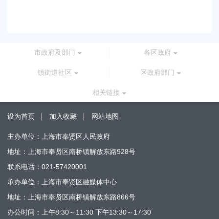
2026-05-15 00:00:00
批
2026
市政府及部门
各区政府
镇街道社区
区政府部门
相关链接
设为首页
加入收藏
网站地图
主办单位：上海市奉贤区人民政府
地址：上海市奉贤区南桥镇解放东路928号
联系电话：021-57420001
承办单位：上海市奉贤区融媒体中心
地址：上海市奉贤区南桥镇解放东路866号
办公时间：上午8:30～11:30 下午13:30～17:30