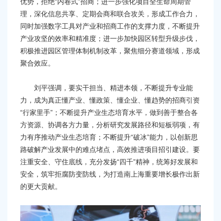
优势，拒绝“内卷式”招商；进一步强化项目全生命周期管
理，深化信息共享、定期会商和联合攻关，形成工作合力，
同时加强数字工具对产业和招商工作的支撑力度，不断提升
产业攻坚的效率和精准度；进一步加快园区转型升级步伐，
积极推进园区管理体制机制改革，聚焦细分赛道领域，形成
聚合效应。
刘平强调，要实干担当、精进本领，不断提升专业能
力，成为真正懂产业、懂政策、懂企业、懂趋势的招商引资
“行家里手”；不断提升产业生态培育水平，做到善于整合各
方资源、协调各方力量，分析研究发展路径和短板弱项，有
力有序推动产业生态培育；不断提升“破冰”能力，以创新思
路破解产业发展中的难点堵点，高效推进项目招引建设。要
注重安全、守住底线，充分发扬“四千”精神，统筹好发展和
安全，筑牢拒腐防变防线，为打造南上海重要增长极作出新
的更大贡献。