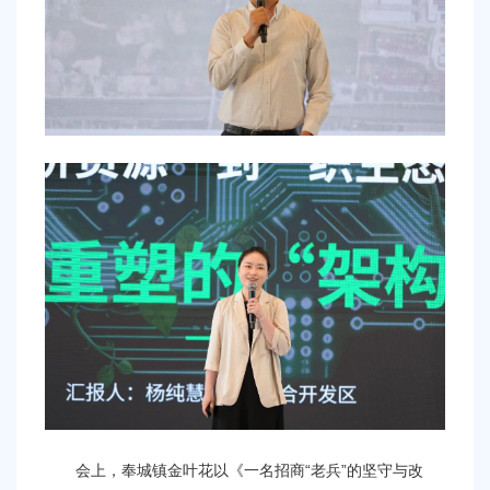
会上，奉城镇金叶花以《一名招商“老兵”的坚守与改