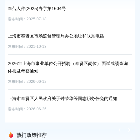
奉劳人仲(2025)办字第1604号
关
员
发布时间：2025-07-18
试
发布时
上海市奉贤区市场监督管理局办公地址和联系电话
发布时间：2021-10-13
2
发布时
2026年上海市事业单位公开招聘（奉贤区岗位）面试成绩查询、
体检及考察通知
2
发布时间：2026-06-12
发布时
知
上海市奉贤区人民政府关于钟荣华等同志职务任免的通知
征收
发布时间：2026-06-26
发布时
热门政策推荐