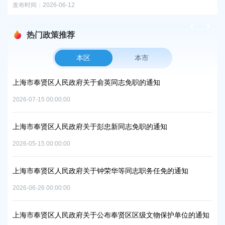
2
热门政策推荐
本区
本市
项目
上海市奉贤区人民政府关于俞英同志免职的通知
上
中
2026-07-15 00:00:00
2026
上海市奉贤区人民政府关于彭忠新同志免职的通知
06地
上
2026-05-15 00:00:00
置
实
2026
上海市奉贤区人民政府关于钟荣华等同志职务任免的通知
2026-06-26 00:00:00
上
及地
路
上海市奉贤区人民政府关于公布奉贤区区级文物保护单位的通知
2026