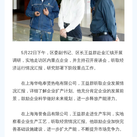
容
区
域
5月22日下午，区委副书记、区长王益群赴金汇镇开展
调研，实地走访区内重点企业，并主持召开座谈会，听取经
济运行情况汇报，研究部署下阶段重点工作。
在上海华电奉贤热电有限公司，王益群听取企业发展情
况汇报，详细了解企业扩产计划。他充分肯定企业的发展前
景，鼓励企业科学做好未来规划，进一步释放产能潜力。
在上海海誉食品有限公司，王益群走进生产车间，实地
察看企业生产工艺，听取经营情况汇报。他鼓励企业加快完
善基础设施建设，进一步扩大产能，不断提升市场竞争力。