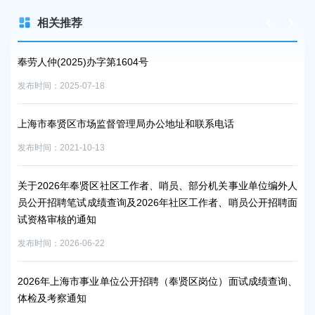
相关推荐
字第1604号
上海市奉贤区人民政府关于
8
发布时间：2026-06-26
监督管理局办公地址和联系电话
上海市奉贤区人民政府关于
3
发布时间：2026-07-15
区社区工作者、哨员、部分机关事业单位编外人
上海市奉贤区人民政府关于
查询及2026年社区工作者、哨员公开招聘面
发布时间：2026-07-15
2
2026年上海市奉贤区卫生
事业单位工作人员拟录用名
业单位公开招聘（奉贤区岗位）面试成绩查询、
发布时间：2026-07-15