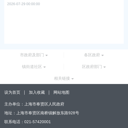
2026-07-29 00:00:00
上
路
2026
市政府及部门
各区政府
镇街道社区
区政府部门
相关链接
设为首页
加入收藏
网站地图
主办单位：上海市奉贤区人民政府
地址：上海市奉贤区南桥镇解放东路928号
联系电话：021-57420001