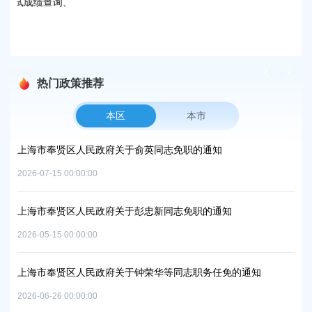
查询、
发布
热门政策推荐
本区
本市
项目
上海市奉贤区人民政府关于俞英同志免职的通知
上
中
2026-07-15 00:00:00
2026
上海市奉贤区人民政府关于彭忠新同志免职的通知
06地
上
2026-05-15 00:00:00
置
实
2026
上海市奉贤区人民政府关于钟荣华等同志职务任免的通知
2026-06-26 00:00:00
上