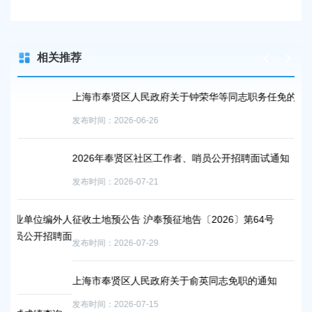
相关推荐
上海市奉贤区人民政府关于钟荣华等同志职务任免的通知
上
发布时间：2026-06-26
发布
2026年奉贤区社区工作者、哨员公开招聘面试通知
2
事
发布时间：2026-07-21
发布
编外人
征收土地预公告 沪奉预征地告〔2026〕第64号
招聘面
上
发布时间：2026-07-29
发布
上海市奉贤区人民政府关于俞英同志免职的通知
公
发布时间：2026-07-15