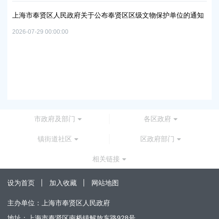
及地
路
上海市奉贤区人民政府关于公布奉贤区区级文物保护单位的通知
2026
2026-07-29 00:00:00
上
路
2026
市政府及部门
各区政府
镇街道社区
区政府部门
相关链接
设为首页
加入收藏
网站地图
主办单位：上海市奉贤区人民政府
地址：上海市奉贤区南桥镇解放东路928号