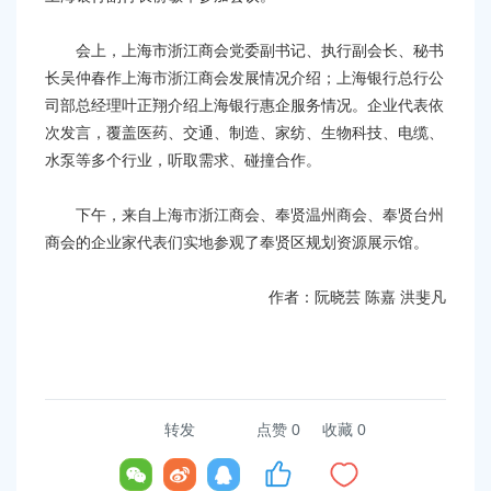
会上，上海市浙江商会党委副书记、执行副会长、秘书
长吴仲春作上海市浙江商会发展情况介绍；上海银行总行公
司部总经理叶正翔介绍上海银行惠企服务情况。企业代表依
次发言，覆盖医药、交通、制造、家纺、生物科技、电缆、
水泵等多个行业，听取需求、碰撞合作。
下午，来自上海市浙江商会、奉贤温州商会、奉贤台州
商会的企业家代表们实地参观了奉贤区规划资源展示馆。
作者：阮晓芸 陈嘉 洪斐凡
转发
点赞
0
收藏 0