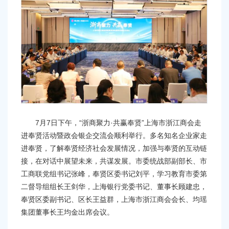
容
区
域
7月7日下午，“浙商聚力·共赢奉贤”上海市浙江商会走
进奉贤活动暨政会银企交流会顺利举行。多名知名企业家走
进奉贤，了解奉贤经济社会发展情况，加强与奉贤的互动链
接，在对话中展望未来，共谋发展。市委统战部副部长、市
工商联党组书记张峰，奉贤区委书记刘平，学习教育市委第
二督导组组长王剑华，上海银行党委书记、董事长顾建忠，
奉贤区委副书记、区长王益群，上海市浙江商会会长、均瑶
集团董事长王均金出席会议。