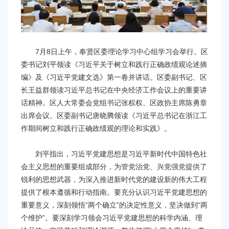
容
区
域
7月8日上午，奉贤区委理论学习中心组学习会举行。区
委书记刘平领读《习近平关于树立和践行正确政绩观论述摘
编》及《习近平党建文选》第一卷并讲话。区委副书记、区
长王益群领读习近平总书记在中央经济工作会议上的重要讲
话精神。区人大常委会党组书记张权权、区政协主席陈勇章
出席会议。区委副书记唐晓腾领读《习近平总书记在浙江工
作期间树立和践行正确政绩观的理论和实践》。
刘平指出，习近平党建思想是习近平新时代中国特色社
会主义思想的重要组成部分，为管党治党、兴党强党提供了
锐利的思想武器，为深入推进新时代党的建设新的伟大工程
提供了根本遵循和行动指南。要充分认识习近平党建思想的
重要意义，深刻领悟“两个确立”的决定性意义，坚决做到“两
个维护”。要深刻学习领会习近平党建思想的科学内涵、理