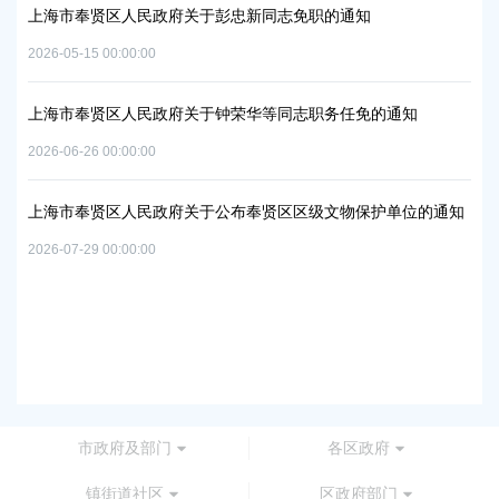
上海市奉贤区人民政府关于彭忠新同志免职的通知
06地
上
2026-05-15 00:00:00
置
实
2026
上海市奉贤区人民政府关于钟荣华等同志职务任免的通知
2026-06-26 00:00:00
上
及地
路
上海市奉贤区人民政府关于公布奉贤区区级文物保护单位的通知
2026
2026-07-29 00:00:00
上
路
2026
市政府及部门
各区政府
镇街道社区
区政府部门