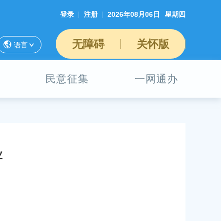
登录
注册
2026年08月06日
星期四
无障碍
关怀版
语言
民意征集
一网通办
业