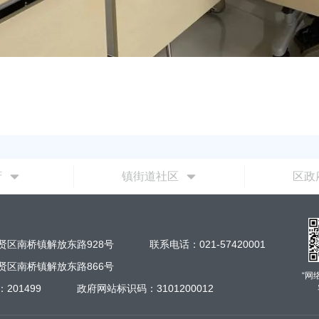
府
镇街道社区
区政
贤区南桥镇解放东路928号
联系电话：021-57420001
贤区南桥镇解放东路866号
“网
201499
政府网站标识码：3101200012