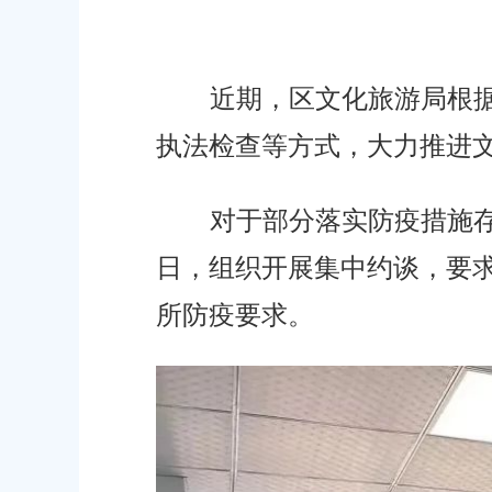
容
区
域
近期，区文化旅游局根据防
执法检查等方式，大力推进文
对于部分落实防疫措施存在问
日，组织开展集中约谈，要求
所防疫要求。