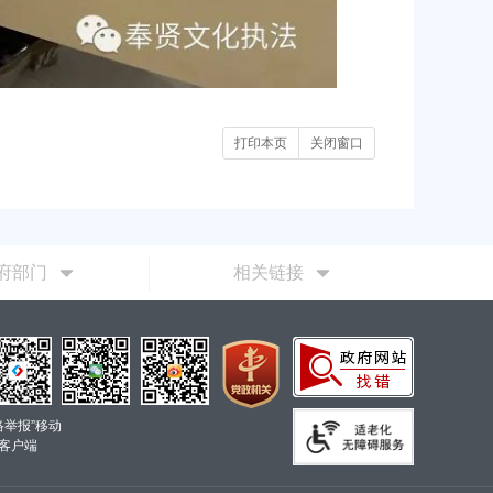
打印本页
关闭窗口
府部门
相关链接
络举报”移动
客户端