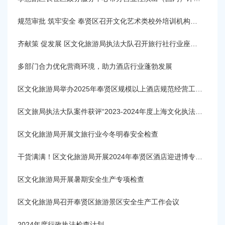
容
区
规范审批 筑牢安全 奉贤区召开文化艺术类校外培训机构工作推进会
域
齐献策 促发展 区文化旅游局执法大队召开旅行社行业座谈会
多部门合力优化营商环境，助力酒店行业蓬勃发展
区文化旅游局举办2025年奉贤区规模以上酒店规范经营工作会议
区文旅局执法大队案件获评“2023-2024年度上海文化执法示范案例”
区文化旅游局开展文旅行业今冬明春安全检查
干货满满！区文化旅游局开展2024年奉贤区酒店迎进博专题培训
区文化旅游局开展暑期安全生产专项检查
区文化旅游局召开奉贤区旅游景区安全生产工作会议
2024年度行政执法检查计划