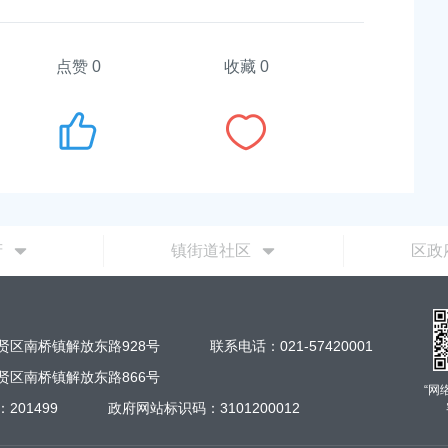
点赞
0
收藏 0
府
镇街道社区
区政
贤区南桥镇解放东路928号
联系电话：021-57420001
贤区南桥镇解放东路866号
“网
201499
政府网站标识码：3101200012