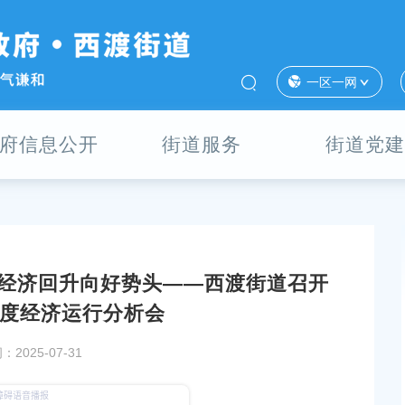
一区一网
府信息公开
街道服务
街道党建
经济回升向好势头——西渡街道召开
中共中央政治局召开会议 中共中央总书记习
季度经济运行分析会
议
2025-07-31
发布时间：2025-12-09
进一步培育发展活力！区领导调研奉浦街道