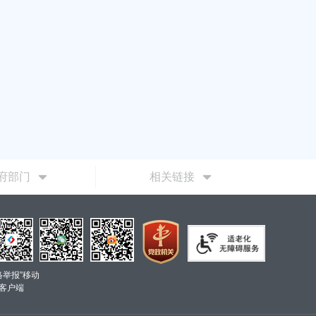
府部门
相关链接
络举报”移动
客户端