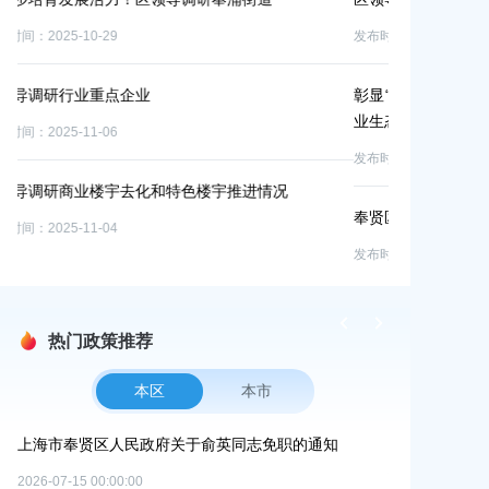
发布时间：2
发布时间：2025-12-21
全力做
彰显“美谷服务”速度与温度，东方美谷集团筑牢实体产
发布时间：2
业生态圈
发布时间：2025-11-11
奉贤区召开104板块产业园区座谈会
发布时间：2025-11-05
热门政策推荐
本区
本市
）
上海市奉贤区人民政府关于俞英同志免职的通知
上海市奉贤区人
碳达峰碳中和
2026-07-15 00:00:00