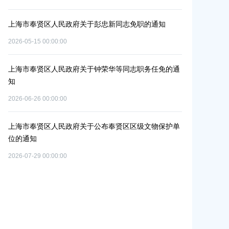
2026-06-09 00:0
上海市奉贤区人民政府关于彭忠新同志免职的通知
单元
上海市奉贤区
2026-05-15 00:00:00
个
改造项目实施
2026-07-10 00:0
上海市奉贤区人民政府关于钟荣华等同志职务任免的通
知
上海市奉贤区
2026-06-26 00:00:00
共
路（秀南路-
置
偿安置方案的
上海市奉贤区人民政府关于公布奉贤区区级文物保护单
2026-05-15 00:0
位的通知
2026-07-29 00:00:00
上海市奉贤区
路-金汇工业
安置方案的批
2026-07-24 00:0