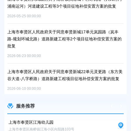
浦南运河）河道建设工程等3个项目征地补偿安置方案的批复
块
方
2026-05-25 00:00:00
2026
工业
上海市奉贤区人民政府关于同意奉贤新城17单元岚园路（岚丰
路-规划环城北路）道路新建工程等2个项目征地补偿安置方案的
上
批复
下
2026-06-23 00:00:00
2026
秀南
批复
上海市奉贤区人民政府关于同意奉贤新城22单元灵更路（东方美
奉
谷大道-八字桥路）道路新建工程项目征地补偿安置方案的批复
2026
2026-06-10 00:00:00
服务推荐
上海市奉贤区江海幼儿园
上
上海市奉贤区南桥镇江海小区向阳路103号
上海