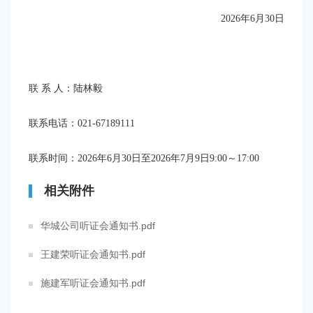
202
6
年
6
月
30
日
联
系
人：
陆林毅
联系电话：
021-
67189111
联系时间：
202
6
年
6
月
30
日至
202
6
年
7
月
9
日
9:00～17:00
相关附件
华城公司听证会通知书.pdf
王建荣听证会通知书.pdf
施建军听证会通知书.pdf