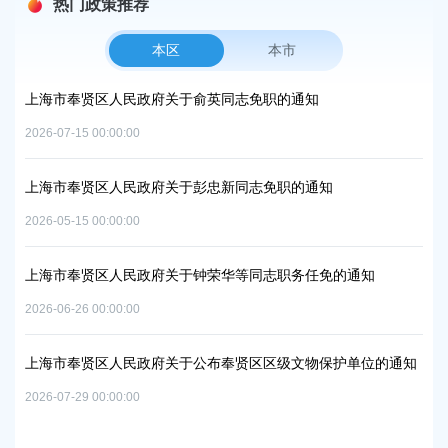
热门政策推荐
本区
本市
项目
上海市奉贤区人民政府关于俞英同志免职的通知
上
中
2026-07-15 00:00:00
2026
上海市奉贤区人民政府关于彭忠新同志免职的通知
06地
上
2026-05-15 00:00:00
置
实
2026
上海市奉贤区人民政府关于钟荣华等同志职务任免的通知
2026-06-26 00:00:00
上
及地
路
上海市奉贤区人民政府关于公布奉贤区区级文物保护单位的通知
2026
2026-07-29 00:00:00
上