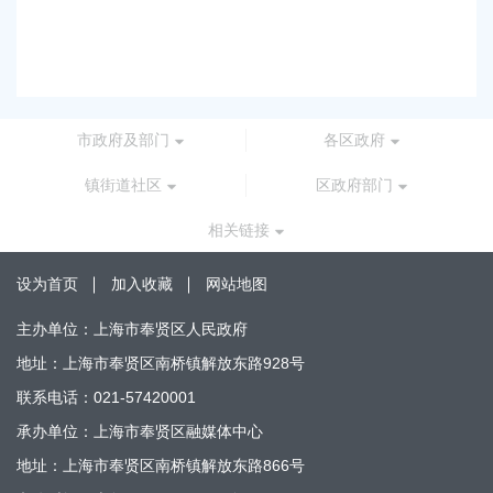
路
2026
市政府及部门
各区政府
镇街道社区
区政府部门
相关链接
设为首页
加入收藏
网站地图
主办单位：上海市奉贤区人民政府
地址：上海市奉贤区南桥镇解放东路928号
联系电话：021-57420001
承办单位：上海市奉贤区融媒体中心
地址：上海市奉贤区南桥镇解放东路866号