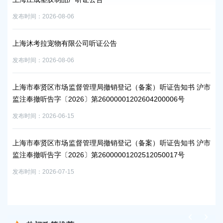
监注
发布时间：2026-08-06
发布时
沪市
上海沐考拉宠物有限公司听证公告
上
发布时间：2026-08-06
监注
发布时
上海市奉贤区市场监督管理局撤销登记（备案）听证告知书 沪市
监注奉撤听告字〔2026〕第26000001202604200006号
上
发布时间：2026-06-15
监注
发布时
上海市奉贤区市场监督管理局撤销登记（备案）听证告知书 沪市
监注奉撤听告字〔2026〕第26000001202512050017号
上
发布时间：2026-07-15
监注
发布时