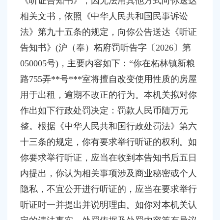
《听证告知书》，因无法用其他方式向你送达
容
区
相关文书，依照《中华人民共和国民事诉讼
域
法》第九十五条的规定，向你公告送达《听证
告知书》(沪（奉）柘府罚听告字〔2026〕第
050005号)，主要内容如下：“你在柘林镇新粮
路755弄**号***室将擅自改变使用性质的房屋
用于出租，逾期不改正的行为。本机关拟对你
作出如下行政处罚决定：罚款人民币陆万元
整。根据《中华人民共和国行政处罚法》第六
十三条的规定，你有要求举行听证的权利。如
你要求举行听证，应当在收到本告知书后五日
内提出，你认为相关事项涉及商业秘密或个人
隐私，不宜公开进行听证的，应当在要求举行
听证时一并提出并说明理由。如你对本机关认