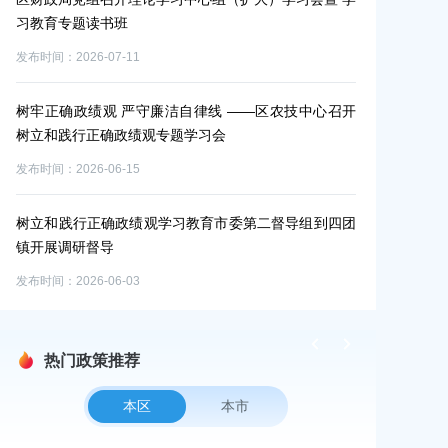
习教育专题读书班
发布时间：2026-0
发布时间：2026-07-11
区领导参观市
树牢正确政绩观 严守廉洁自律线 ——区农技中心召开
发布时间：2026-0
树立和践行正确政绩观专题学习会
发布时间：2026-06-15
2026年奉贤
教育培训班暨
树立和践行正确政绩观学习教育市委第二督导组到四团
发布时间：2026-0
镇开展调研督导
发布时间：2026-06-03
热门政策推荐
本区
本市