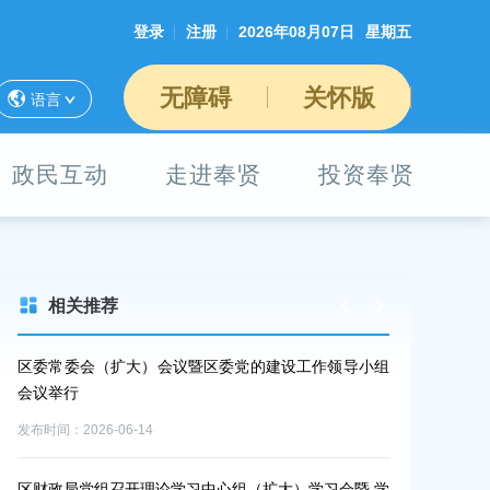
登录
注册
2026年08月07日
星期五
无障碍
关怀版
语言
政民互动
走进奉贤
投资奉贤
相关推荐
奉贤
区委常委会（扩大）会议暨区委党的建设工作领导小组
【机关党建】
会议举行
教育警示教育
发布时间：2026-06-14
发布时间：2026-0
区财政局党组召开理论学习中心组（扩大）学习会暨 学
区委理论学习