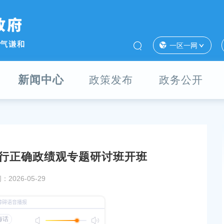
一区一网
新闻中心
政策发布
政务公开
行正确政绩观专题研讨班开班
“以高质量发展为引
树立和践行正确政绩观学习教育市委第二督导组到
2026-05-29
活动
区相关单位开展调研
发布时间：2026-06-26
观学习教育专题讲座