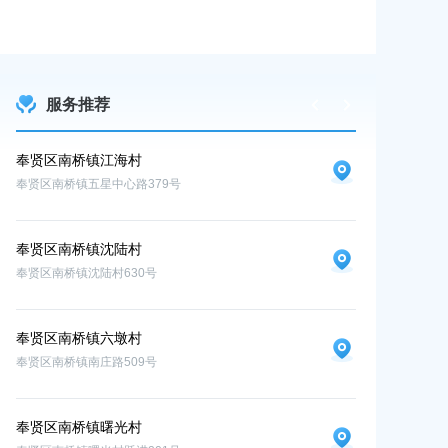
2026-06-23 00:0
服务推荐
奉贤区南桥镇江海村
奉贤区南桥镇
奉贤区南桥镇五星中心路379号
奉贤区南桥镇九华
奉贤区南桥镇沈陆村
奉贤区南桥镇沈陆村630号
奉贤区南桥镇六墩村
奉贤区南桥镇南庄路509号
奉贤区南桥镇曙光村