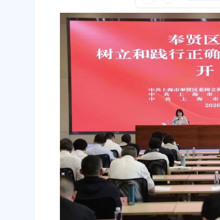
容
区
发布时间：2026-05-12
域
五星红旗激励我们奋勇前行——国
为全区城管执法人员授课
发布时间：2026-05-25
区财政局党组召开理论学习中心组
习教育专题读书班
发布时间：2026-07-25