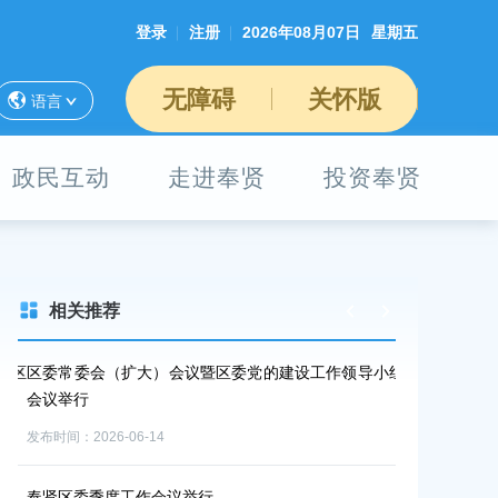
登录
注册
2026年08月07日
星期五
无障碍
关怀版
语言
政民互动
走进奉贤
投资奉贤
相关推荐
届区
区委常委会（扩大）会议暨区委党的建设工作领导小组
奉贤区召开防
会议举行
发布时间：2026-0
发布时间：2026-06-14
“五一”假期
奉贤区委季度工作会议举行