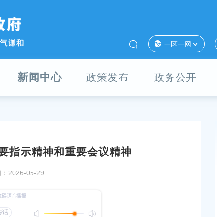
一区一网
新闻中心
政策发布
政务公开
要指示精神和重要会议精神
治推进会
确保市委全会精神在奉贤落地生根、开花结果！五
2026-05-29
委十三次全会今日召开
发布时间：2026-07-27
6.07）
区委常委会举行扩大会议