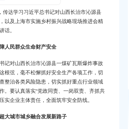
发布时间：2026-05-09
，传达学习习近平总书记对山西长治市沁源县
，以及上海市实施乡村振兴战略现场推进会精
区委常委会传达学习重要指示和重要讲话精神
讲话。
发布时间：2026-04-28
障人民群众生命财产安全
区绿化市容局召开重点工作季度推进会
发布时间：2026-04-21
记对山西长治市沁源县一煤矿瓦斯爆炸事故
这根弦，毫不松懈抓好安全生产各项工作，切
查整治各类风险隐患，切实抓好重点行业领域
作。要认真落实“党政同责、一岗双责、齐抓共
紧压实企业主体责任，全面筑牢安全防线。
超大城市城乡融合发展新路子