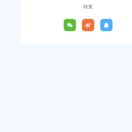
转发
0:00
奉贤区南桥镇江海村
奉贤区南桥镇五星中心路379号
奉贤区南桥镇沈陆村
奉贤区南桥镇沈陆村630号
奉贤区南桥镇六墩村
奉贤区南桥镇南庄路509号
奉贤区南桥镇曙光村