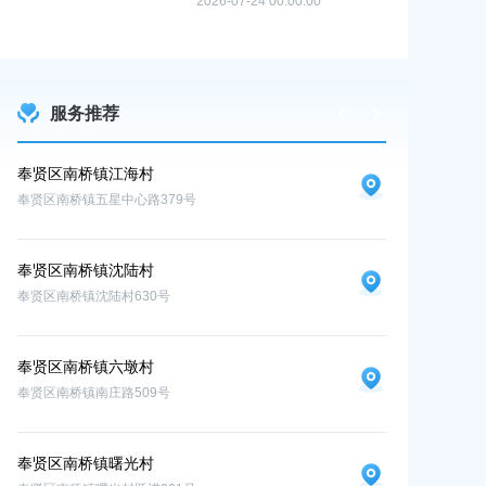
2026-07-24 00:00:00
2026-06-10 0
服务推荐
奉贤区南桥镇江海村
奉贤区南桥镇
奉贤区南桥镇五星中心路379号
奉贤区南桥镇九华
奉贤区南桥镇沈陆村
奉贤区南桥镇沈陆村630号
奉贤区南桥镇六墩村
奉贤区南桥镇南庄路509号
奉贤区南桥镇曙光村