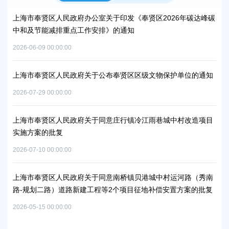
上海市奉贤区人民政府办公室关于印发《奉贤区2026年碳达峰碳
上
中和及节能减排重点工作安排》的通知
路
2026-06-09 00:00:00
2026
上海市奉贤区人民政府关于公布奉贤区区级文物保护单位的通知
上
补
2026-07-29 00:00:00
2026
上海市奉贤区人民政府关于同意庄行镇冷江雨巷城中村改造项目
实施方案的批复
上
浦
2026-07-10 00:00:00
2026
上海市奉贤区人民政府关于同意南桥镇贝港城中村运河路（秀南
路-规划二路）道路新建工程等2个项目征地补偿安置方案的批复
上
路
2026-05-15 00:00:00
批