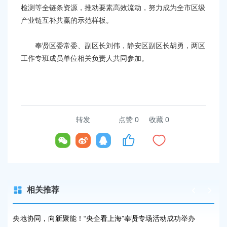
检测等全链条资源，推动要素高效流动，努力成为全市区级
产业链互补共赢的示范样板。
奉贤区委常委、副区长刘伟，静安区副区长胡勇，两区
工作专班成员单位相关负责人共同参加。
转发
点赞
0
收藏 0
相关推荐
央地协同，向新聚能！“央企看上海”奉贤专场活动成功举办
奉