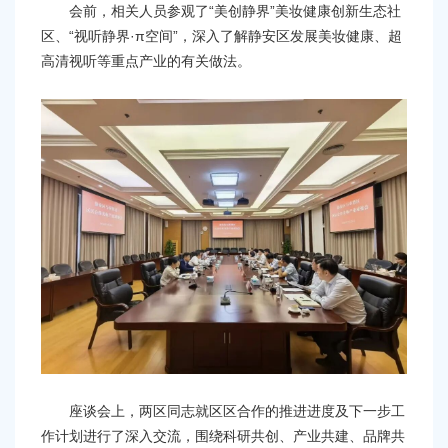
容
会前，相关人员参观了“美创静界”美妆健康创新生态社
区
区、“视听静界·π空间”，深入了解静安区发展美妆健康、超
域
高清视听等重点产业的有关做法。
座谈会上，两区同志就区区合作的推进进度及下一步工
作计划进行了深入交流，围绕科研共创、产业共建、品牌共