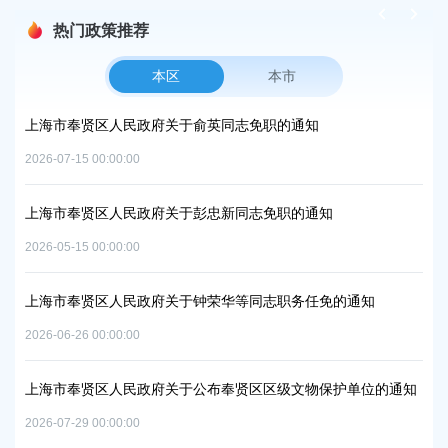
热门政策推荐
本区
本市
知
上海市奉贤区人民政府办公室关于印发《奉贤区2026
中和及节能减排重点工作安排》的通知
2026-06-09 00:00:00
通知
上海市奉贤区人民政府关于同意庄行镇冷江雨巷城中
实施方案的批复
2026-07-10 00:00:00
任免的通知
上海市奉贤区人民政府关于同意金汇镇沿贤路（金斗路
路）道路新建工程项目等3个项目征地补偿安置方案
物保护单位的通知
2026-07-24 00:00:00