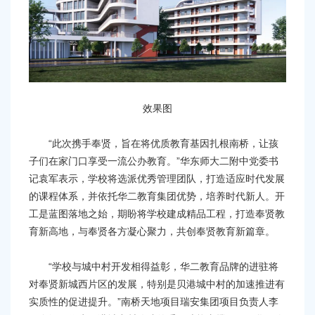
效果图
“此次携手奉贤，旨在将优质教育基因扎根南桥，让孩
子们在家门口享受一流公办教育。”华东师大二附中党委书
记袁军表示，学校将选派优秀管理团队，打造适应时代发展
的课程体系，并依托华二教育集团优势，培养时代新人。开
工是蓝图落地之始，期盼将学校建成精品工程，打造奉贤教
育新高地，与奉贤各方凝心聚力，共创奉贤教育新篇章。
“学校与城中村开发相得益彰，华二教育品牌的进驻将
对奉贤新城西片区的发展，特别是贝港城中村的加速推进有
实质性的促进提升。”南桥天地项目瑞安集团项目负责人李