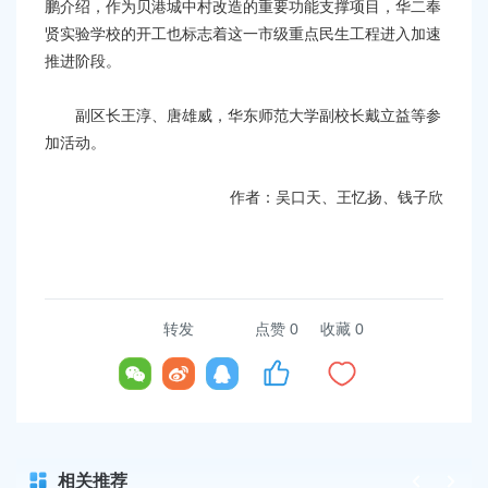
鹏介绍，作为贝港城中村改造的重要功能支撑项目，华二奉
贤实验学校的开工也标志着这一市级重点民生工程进入加速
推进阶段。
副区长王淳、唐雄威，华东师范大学副校长戴立益等参
加活动。
作者：吴口天、王忆扬、钱子欣
转发
点赞
0
收藏 0
相关推荐