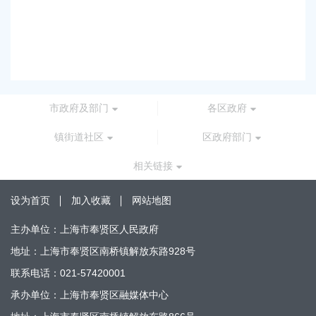
上海市奉贤区人民政府关于同意南桥镇贝港城中村运
路-规划二路）道路新建工程等2个项目征地补偿安置
2026-05-15 00:00:00
市政府及部门
各区政府
镇街道社区
区政府部门
相关链接
设为首页
加入收藏
网站地图
主办单位：上海市奉贤区人民政府
地址：上海市奉贤区南桥镇解放东路928号
联系电话：021-57420001
承办单位：上海市奉贤区融媒体中心