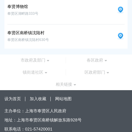
奉贤博物馆
奉贤区湖畔路333号
奉贤区南桥镇沈陆村
奉贤区南桥镇沈陆村630号
市政府及部门
各区政府
镇街道社区
区政府部门
相关链接
设为首页
加入收藏
网站地图
主办单位：上海市奉贤区人民政府
地址：上海市奉贤区南桥镇解放东路928号
联系电话：021-57420001