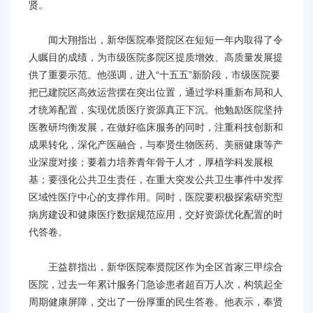
贤。
闻大翔指出，新华医院奉贤院区在短短一年内取得了令
人瞩目的成绩，为市级医院多院区提质增效、高质量发展提
供了重要示范。他强调，进入“十五五”新阶段，市级医院要
把已建院区高效运营摆在突出位置，通过学科重新布局和人
才统筹配置，实现优质医疗资源真正下沉。他勉励医院坚持
医教研均衡发展，在做好临床服务的同时，注重科技创新和
成果转化，深化产医融合，与奉贤生物医药、美丽健康等产
业深度对接；要着力培养青年骨干人才，厚植学科发展根
基；要强化公共卫生责任，在重大突发公共卫生事件中发挥
区域性医疗中心的支撑作用。同时，医院要积极探索研究型
病房建设和健康医疗数据规范应用，交好资源优化配置的时
代答卷。
王益群指出，新华医院奉贤院区作为全区首家三甲综合
医院，过去一年累计服务门急诊患者超百万人次，构筑起全
周期健康屏障，交出了一份厚重的民生答卷。他表示，奉贤