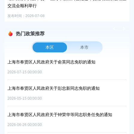
发布时间：2026-07-16
8
热门政策推荐
本区
本市
人民政府关于俞英同志免职的通知
上海市奉贤区人民政府
中和及节能减排重点工
0:00
2026-06-09 00:00:00
人民政府关于彭忠新同志免职的通知
上海市奉贤区人民政府
0:00
实施方案的批复
2026-07-10 00:00:00
人民政府关于钟荣华等同志职务任免的通知
0:00
上海市奉贤区人民政府