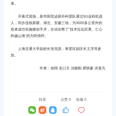
者。
开幕式现场，新华医院泌尿外科团队通过5G远程机器
人，同步连线新疆、湖北、安徽三地，为3000多公里外的
患者成功实施微创手术，生动诠释了“技术拉近距离、仁心
跨越山海”的为民情怀。
上海交通大学副校长张兆国，奉贤区副区长王淳等参
加。
作者：侯阔 吴口天 沈晓刚 瞿轶豪 洪斐凡
转发
点赞
0
收藏 0