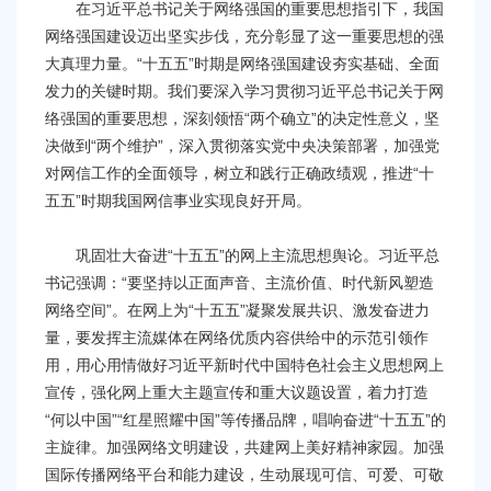
在习近平总书记关于网络强国的重要思想指引下，我国
网络强国建设迈出坚实步伐，充分彰显了这一重要思想的强
大真理力量。“十五五”时期是网络强国建设夯实基础、全面
发力的关键时期。我们要深入学习贯彻习近平总书记关于网
络强国的重要思想，深刻领悟“两个确立”的决定性意义，坚
决做到“两个维护”，深入贯彻落实党中央决策部署，加强党
对网信工作的全面领导，树立和践行正确政绩观，推进“十
五五”时期我国网信事业实现良好开局。
巩固壮大奋进“十五五”的网上主流思想舆论。习近平总
书记强调：“要坚持以正面声音、主流价值、时代新风塑造
网络空间”。在网上为“十五五”凝聚发展共识、激发奋进力
量，要发挥主流媒体在网络优质内容供给中的示范引领作
用，用心用情做好习近平新时代中国特色社会主义思想网上
宣传，强化网上重大主题宣传和重大议题设置，着力打造
“何以中国”“红星照耀中国”等传播品牌，唱响奋进“十五五”的
主旋律。加强网络文明建设，共建网上美好精神家园。加强
国际传播网络平台和能力建设，生动展现可信、可爱、可敬