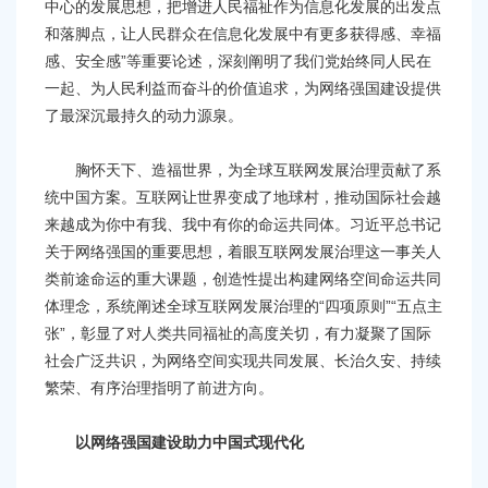
中心的发展思想，把增进人民福祉作为信息化发展的出发点
和落脚点，让人民群众在信息化发展中有更多获得感、幸福
感、安全感”等重要论述，深刻阐明了我们党始终同人民在
一起、为人民利益而奋斗的价值追求，为网络强国建设提供
了最深沉最持久的动力源泉。
胸怀天下、造福世界，为全球互联网发展治理贡献了系
统中国方案。互联网让世界变成了地球村，推动国际社会越
来越成为你中有我、我中有你的命运共同体。习近平总书记
关于网络强国的重要思想，着眼互联网发展治理这一事关人
类前途命运的重大课题，创造性提出构建网络空间命运共同
体理念，系统阐述全球互联网发展治理的“四项原则”“五点主
张”，彰显了对人类共同福祉的高度关切，有力凝聚了国际
社会广泛共识，为网络空间实现共同发展、长治久安、持续
繁荣、有序治理指明了前进方向。
以网络强国建设助力中国式现代化