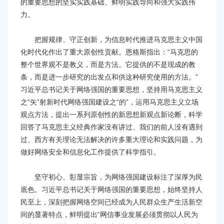
的重要思想的坚实实践基础、鲜明实践导向和强大实践伟
力。
把握规律、守正创新，为信息时代推进马克思主义中国
化时代化作出了重大原创性贡献。恩格斯指出：“马克思的
整个世界观不是教义，而是方法。它提供的不是现成的教
条，而是进一步研究的出发点和供这种研究使用的方法。”
习近平总书记关于网络强国的重要思想，坚持用马克思主义
之“矢”射新时代网络强国建设之“的”，运用马克思主义立场
观点方法，提出一系列原创性的新思想新观点新论断，科学
回答了马克思主义经典作家没有讲过、我们的前人没有遇到
过、西方有关理论无法解决的许多重大理论和实践问题，为
做好网络安全和信息化工作提供了科学指引。
坚守初心、彰显宗旨，为网络强国建设标注了深厚为民
底色。习近平总书记关于网络强国的重要思想，始终坚持人
民至上，深刻把握网络空间已经成为人民群众生产生活新空
间的显著特点，鲜明提出“网信事业发展必须贯彻以人民为