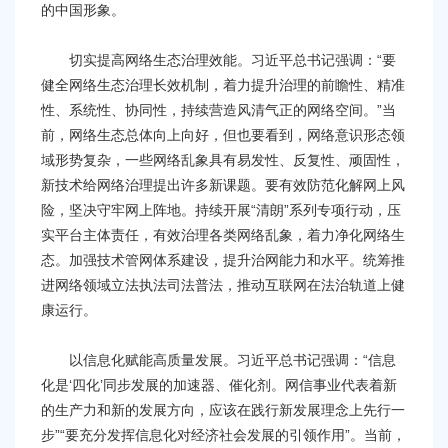
的中国形象。
切实提高网络生态治理效能。习近平总书记强调：“要
健全网络生态治理长效机制，着力提升治理的前瞻性、精准
性、系统性、协同性，持续营造风清气正的网络空间。”当
前，网络生态总体向上向好，但也要看到，网络意识形态领
域形势复杂，一些网络乱象具有易发性、反复性、顽固性，
新技术给网络治理提出许多新课题。要有效防范化解网上风
险，坚决守牢网上阵地。持续开展“清朗”系列专项行动，压
实平台主体责任，有效治理各类网络乱象，着力净化网络生
态。加强技术管网体系建设，提升治网能力和水平。统筹推
进网络领域立法执法司法普法，推动互联网在法治轨道上健
康运行。
以信息化赋能高质量发展。习近平总书记强调：“信息
化是‘四化’同步发展的加速器、催化剂。网信事业代表着新
的生产力和新的发展方向，应该在践行新发展理念上先行一
步”“要充分发挥信息化对经济社会发展的引领作用”。当前，