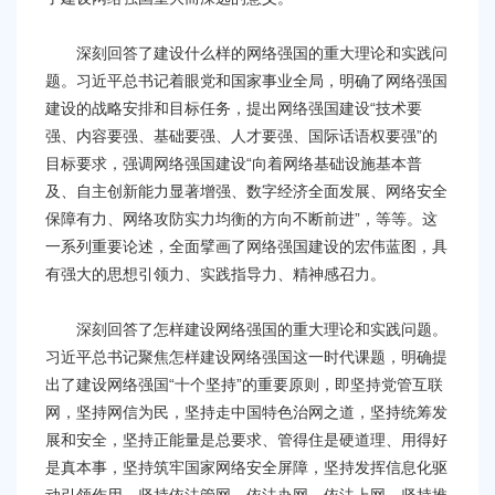
深刻回答了建设什么样的网络强国的重大理论和实践问
题。习近平总书记着眼党和国家事业全局，明确了网络强国
建设的战略安排和目标任务，提出网络强国建设“技术要
强、内容要强、基础要强、人才要强、国际话语权要强”的
目标要求，强调网络强国建设“向着网络基础设施基本普
及、自主创新能力显著增强、数字经济全面发展、网络安全
保障有力、网络攻防实力均衡的方向不断前进”，等等。这
一系列重要论述，全面擘画了网络强国建设的宏伟蓝图，具
有强大的思想引领力、实践指导力、精神感召力。
深刻回答了怎样建设网络强国的重大理论和实践问题。
习近平总书记聚焦怎样建设网络强国这一时代课题，明确提
出了建设网络强国“十个坚持”的重要原则，即坚持党管互联
网，坚持网信为民，坚持走中国特色治网之道，坚持统筹发
展和安全，坚持正能量是总要求、管得住是硬道理、用得好
是真本事，坚持筑牢国家网络安全屏障，坚持发挥信息化驱