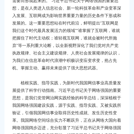
需要而形成起来的。”习近平总书记关于网络强国的重要思
想，是在人类进入信息社会、新一轮科技革命和产业变革深
入发展、互联网成为影响世界重要力量的历史条件下形成和
发展的。这一重要思想站在时代前沿，鲜明提出“互联网是
我们这个时代最具发展活力的领域”“谁掌握了互联网，谁就
把握住了时代主动权；谁轻视互联网，谁就会被时代所抛
弃”等一系列重大论断，以全新视野深化了我们党对共产党
执政规律、社会主义建设规律、人类社会发展规律的认识，
为我们在信息革命时代浪潮中积极识变应变求变，抢占先
机、掌握主动、赢得未来提供了强大思想武器。
植根实践、指导实践，为新时代我国网信事业高质量发
展提供了科学行动指南。习近平总书记关于网络强国的重要
思想，是我们党管网治网实践经验的科学总结，深深植根于
我国网络强国建设实践，源于实践、指导实践、又被实践所
验证，引领我国网信事业取得历史性成就、发生历史性变
革。我国网络空间综合实力不断跃升，正在从网络大国向着
网络强国阔步迈进，充分彰显了习近平总书记关于网络强国