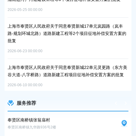
方
2026-05-25 00:00:00
2026
秀南
上海市奉贤区人民政府关于同意奉贤新城17单元岚园路（岚丰
批复
路-规划环城北路）道路新建工程等2个项目征地补偿安置方案的
上
批复
下
2026-06-23 00:00:00
2026
工业
上海市奉贤区人民政府关于同意奉贤新城22单元灵更路（东方美
奉
谷大道-八字桥路）道路新建工程项目征地补偿安置方案的批复
2026
2026-06-10 00:00:00
服务推荐
奉贤区南桥镇张翁庙村
奉
奉贤区南桥镇九华路936号2楼
奉贤