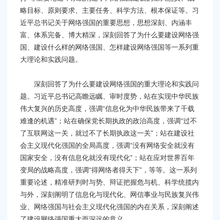
略目标、原则要求、主要任务、科学方法、根本保证等。习
近平总书记关于网络强国的重要思想，思想深刻、内涵丰
富、体系完备、博大精深，深刻回答了为什么要建设网络强
国、建设什么样的网络强国、怎样建设网络强国等一系列重
大理论和实践问题。
深刻回答了为什么要建设网络强国的重大理论和实践问
题。习近平总书记高瞻远瞩、审时度势，站在实现中华民族
伟大复兴的历史高度，强调“信息化为中华民族带来了千载
难逢的机遇”；站在确保党长期执政的政治高度，强调“过不
了互联网这一关，就过不了长期执政这一关”；站在建设社
会主义现代化强国的全局高度，强调“没有网络安全就没有
国家安全，没有信息化就没有现代化”；站在应对世界百年
变局的战略高度，强调“得网络者得天下”，等等。这一系列
重要论述，精准研判时与势、辩证把握危与机、科学统揽内
与外，深刻阐明了信息化与现代化、网信事业与民族复兴伟
业、网络强国与社会主义现代化强国的内在关系，深刻阐述
了建设网络强国重大而深远的意义。