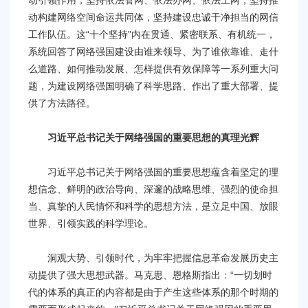
动引领作用，坚持依法管网、依法办网、依法上网，坚持推
动构建网络空间命运共同体，坚持建设忠诚干净担当的网信
工作队伍。这“十个坚持”内在贯通、紧密联系、有机统一，
系统回答了网络强国建设由谁来领导、为了谁依靠谁、走什
么道路、如何推动发展、怎样提供有效保障等一系列重大问
题，为建设网络强国明确了科学思路、作出了重大部署、提
供了方法路径。
习近平总书记关于网络强国的重要思想的真理光辉
习近平总书记关于网络强国的重要思想蕴含着坚定的理
想信念、鲜明的政治导向、深邃的战略思维、强烈的使命担
当、真挚的人民情怀和科学的思想方法，是立足中国、放眼
世界、引领实践的科学理论。
洞观大势、引领时代，为牢牢把握信息革命发展历史主
动提供了强大思想武器。马克思、恩格斯指出：“一切划时
代的体系的真正的内容都是由于产生这些体系的那个时期的