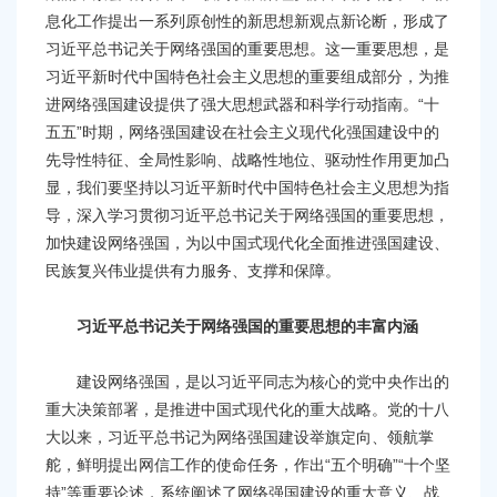
容
息化工作提出一系列原创性的新思想新观点新论断，形成了
区
习近平总书记关于网络强国的重要思想。这一重要思想，是
域
习近平新时代中国特色社会主义思想的重要组成部分，为推
进网络强国建设提供了强大思想武器和科学行动指南。“十
五五”时期，网络强国建设在社会主义现代化强国建设中的
先导性特征、全局性影响、战略性地位、驱动性作用更加凸
显，我们要坚持以习近平新时代中国特色社会主义思想为指
导，深入学习贯彻习近平总书记关于网络强国的重要思想，
加快建设网络强国，为以中国式现代化全面推进强国建设、
民族复兴伟业提供有力服务、支撑和保障。
习近平总书记关于网络强国的重要思想的丰富内涵
建设网络强国，是以习近平同志为核心的党中央作出的
重大决策部署，是推进中国式现代化的重大战略。党的十八
大以来，习近平总书记为网络强国建设举旗定向、领航掌
舵，鲜明提出网信工作的使命任务，作出“五个明确”“十个坚
持”等重要论述，系统阐述了网络强国建设的重大意义、战