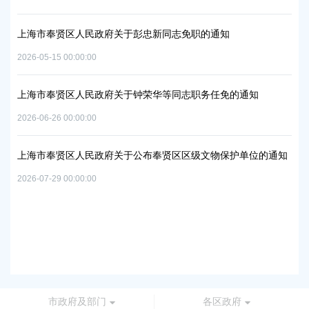
2026
上海市奉贤区人民政府关于彭忠新同志免职的通知
06地
上
2026-05-15 00:00:00
置
实
2026
上海市奉贤区人民政府关于钟荣华等同志职务任免的通知
2026-06-26 00:00:00
上
及地
路
上海市奉贤区人民政府关于公布奉贤区区级文物保护单位的通知
2026
2026-07-29 00:00:00
上
路
2026
市政府及部门
各区政府