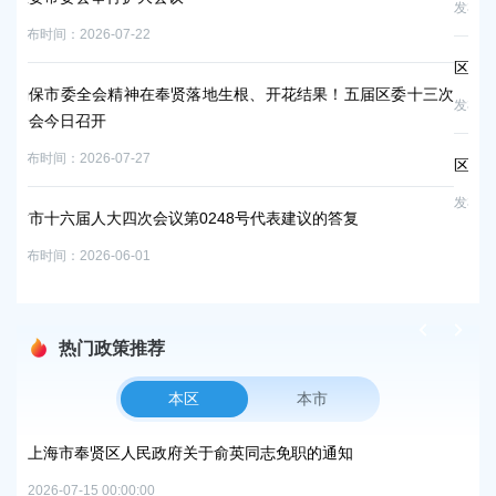
发布时间：2026-05-31
区领导带队拜访华谊集团
、开花结果！五届区委十三次
发布时间：2026-05-08
区领导调研企业
发布时间：2026-07-21
号代表建议的答复
热门政策推荐
本区
本市
项目
上海市奉贤区人民政府关于俞英同志免职的通知
上
中
2026-07-15 00:00:00