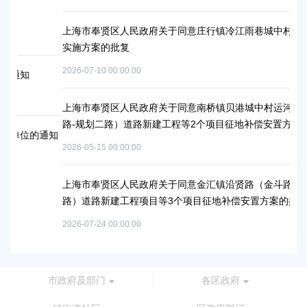
上海市奉贤区人民政府关于同意庄行镇冷江雨巷城中村改造项目
实施方案的批复
2026-07-10 00:00:00
2
上海市奉贤区人民政府关于同意南桥镇贝港城中村运河路（秀南
路-规划二路）道路新建工程等2个项目征地补偿安置方案的批复
的通知
2026-05-15 00:00:00
2
上海市奉贤区人民政府关于同意金汇镇沿贤路（金斗路-金汇工业
路）道路新建工程项目等3个项目征地补偿安置方案的批复
2026-07-24 00:00:00
2
市政府及部门
各区政府