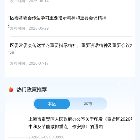
发布时间：2026-06-14
发布时
区委常委会传达学习重要指示精神和重要会议精神
学习
上
发布时间：2026-05-29
发布时
区委常委会传达学习重要指示精神、重要讲话精神及重要会议精
神
奉
发布时间：2026-07-17
发布时
热门政策推荐
本区
本市
上海市奉贤区人民政府办公室关于印发《奉贤区2026年碳达峰碳
中和及节能减排重点工作安排》的通知
2026-06-09 00:00:00
2