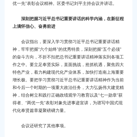
容
优一先”表彰会议精神。区委书记刘平主持会议并讲话。
区
域
深刻把握习近平总书记重要讲话的科学内涵，在新征程
上满怀信心、奋勇前进
会议指出，要深入学习贯彻习近平总书记重要讲话精
神，牢牢把握“六个始终”的优秀特质，深刻把握“五个必须”
的奋斗方向，不折不扣把总书记重要讲话精神落实到各项工
作之中。要立足奉贤实际，直面挑战，抢抓机遇，聚焦四大
特色产业，着力构建现代化产业体系，加快打造南上海重要
增长极。要把学习贯彻习近平总书记重要讲话精神作为当前
和今后一个时期的一项重大政治任务，大力弘扬伟大建党精
神，结合树立和践行正确政绩观学习教育以及“七一勋章”获
得者、“两优一先”表彰对象先进事迹宣讲，为谱写中国式现
代化奉贤篇章凝聚磅礴力量。
会议还研究了其他事项。