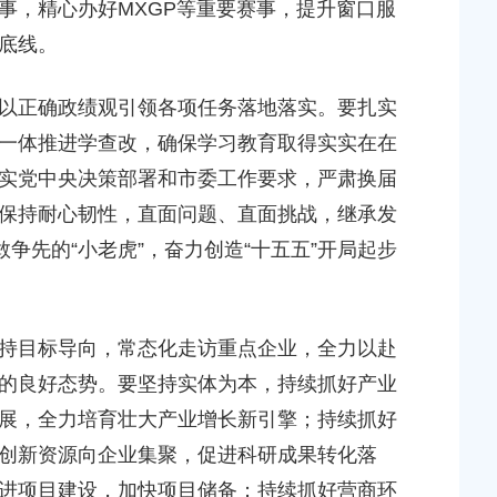
事，精心办好MXGP等重要赛事，提升窗口服
底线。
正确政绩观引领各项任务落地落实。要扎实
一体推进学查改，确保学习教育取得实实在在
实党中央决策部署和市委工作要求，严肃换届
保持耐心韧性，直面问题、直面挑战，继承发
争先的“小老虎”，奋力创造“十五五”开局起步
目标导向，常态化走访重点企业，全力以赴
的良好态势。要坚持实体为本，持续抓好产业
展，全力培育壮大产业增长新引擎；持续抓好
创新资源向企业集聚，促进科研成果转化落
进项目建设，加快项目储备；持续抓好营商环