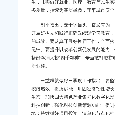
生，扎实做好就业、医疗、教育等民生实
务质量，持续为基层减负，守牢城市安全
刘平指出，要干字当头、奋发有为，以
开展好树立和践行正确政绩观学习教育，
的成效。要认真开展好换届工作，全面落
纪律。要提升以改革创新促发展的能力，
扬好奉浦大桥“四千精神”，争当敢打敢拼敢
新业绩。
王益群就做好三季度工作指出，要坚持
挖潜增效、提质赋能，巩固经济韧性增长
生态，加快四大特色产业集群化数字化发
科技创新，强化科技创新策源功能，促进
地；持续抓好项目投资，清单化节点化推