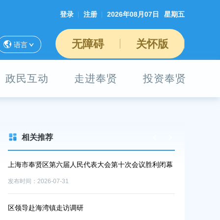
登录
注册
2026年08月07日
星期五
无障碍
关怀版
语言
政民互动
走进奉贤
投资奉贤
相关推荐
上海市奉贤区第六届人民代表大会第十次会议胜利闭幕
区领导赴奉城
发布时间：2026-07-31
发布时间：2026-0
6年
区领导赴海湾镇走访调研
区委常委会举