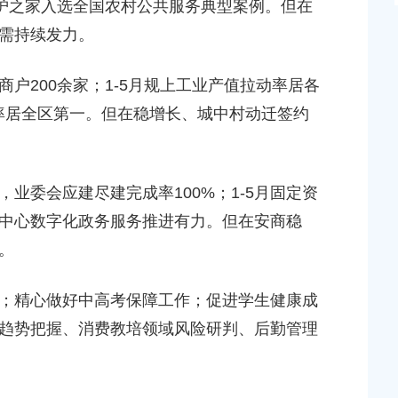
照护之家入选全国农村公共服务典型案例。但在
需持续发力。
200余家；1-5月规上工业产值拉动率居各
解率居全区第一。但在稳增长、城中村动迁签约
委会应建尽建完成率100%；1-5月固定资
中心数字化政务服务推进有力。但在安商稳
。
精心做好中高考保障工作；促进学生健康成
趋势把握、消费教培领域风险研判、后勤管理