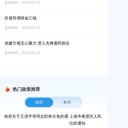
发布时间：2026-05-31
发布时间：2026-0
区领导调研金汇镇
区委常委会传
丨五
关精神
发布时间：2026-05-23
发布时间：2026-0
党建引领五心聚力 贤人先锋惠民助企
关于印发《20
发布时间：2026-05-20
发布时间：2026-0
热门政策推荐
本区
本市
通
上海市奉贤区人民政府关于公布奉贤区区级文物保护单
上海市奉贤区
位的通知
路-金汇工业