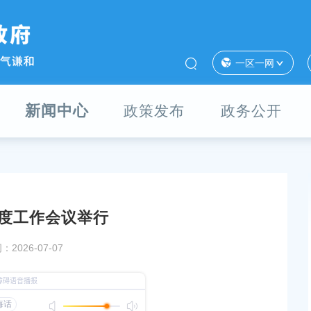
一区一网
新闻中心
政策发布
政务公开
度工作会议举行
6.07）
区教育局季度工作会议举行
2026-07-07
发布时间：2026-07-14
会举行
上海市奉贤区人民政府办公室关于印发《奉贤区202
碳达峰碳中和及节能减排重点工作安排》的通知