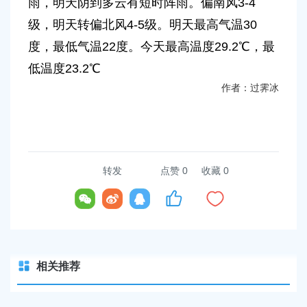
雨，明天阴到多云有短时阵雨。偏南风3-4
容
区
级，明天转偏北风4-5级。明天最高气温30
域
度，最低气温22度。今天最高温度29.2℃，最
低温度23.2℃
作者：过霁冰
转发
点赞
0
收藏 0
相关推荐